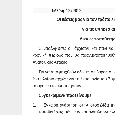
Παλλήνη: 19-7-201
Οι θέσεις μας για τον τρόπο
για τις υπηρεσι
Δίκαιες τοποθετήσ
Συναδέλφισσες-οι, άρχισαν
και πάλι να
χρονική περίοδο που θα πραγματοποιηθού
Ανατολικής Αττικής..
Για να αποφευχθούν αδικίες σε βάρος σ
ένα πλαίσιο αρχών για τη λειτουργία του Συ
αφορά, να το υλοποιήσουν.
Συγκεκριμένα προτείνουμε :
1.
Έγκαιρη ανάρτηση στην ιστοσελίδα τ
τοποθετήσεις μόνιμων και αναπληρωτώ