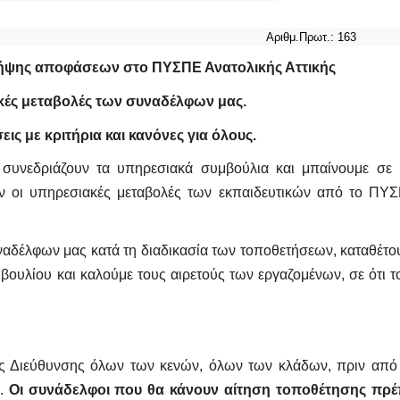
9
Αριθμ.Πρωτ.:
163
 λήψης αποφάσεων στο ΠΥΣΠΕ Ανατολικής Αττικής
ακές μεταβολές των συναδέλφων μας.
εις με κριτήρια και κανόνες για όλους.
 συνεδριάζουν τα υπηρεσιακά συμβούλια και μπαίνουμε σε 
ν οι υπηρεσιακές μεταβολές των εκπαιδευτικών από το ΠΥ
υναδέλφων μας
κατά τη διαδικασία των τοποθετήσεων, καταθέτο
μβουλίου και καλούμε τους αιρετούς των εργαζομένων, σε ότι τ
ης Διεύθυνσης όλων των κενών, όλων των κλάδων, πριν από 
ν.
Οι συνάδελφοι που θα κάνουν αίτηση τοποθέτησης πρέ