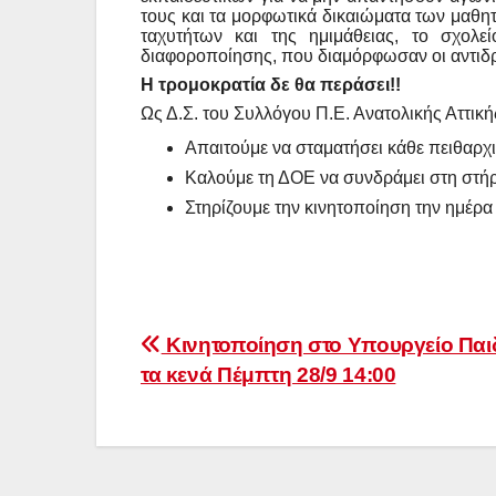
τους και τα μορφωτικά δικαιώματα των μαθητ
ταχυτήτων και της ημιμάθειας, το σχολεί
διαφοροποίησης, που διαμόρφωσαν οι αντιδρ
Η τρομοκρατία δε θα περάσει
!!
Ως Δ.Σ. του Συλλόγου Π.Ε. Ανατολικής Αττική
Απαιτούμε να σταματήσει κάθε πειθαρχ
Καλούμε τη ΔΟΕ να συνδράμει στη στήρ
Στηρίζουμε την κινητοποίηση την ημέρ
Πλοήγηση
Kινητοποίηση στο Υπουργείο Παιδ
τα κενά Πέμπτη 28/9 14:00
άρθρων