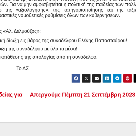
ών. Για να μην αμφισβητείται η πολιτική της παιδείας των πολ
ο της «αξιολόγησης», της κατηγοριοποίησης και της ταξι
αστικές νομοθετικές ρυθμίσεις όλων των κυβερνήσεων.
ς «Αλ. Δελμούζος»:
ική δίωξη εις βάρος της συναδέλφου Ελένης Παπασταύρου!
ιξη της συναδέλφου με όλα τα μέσα!
α κατάθεσης της απολογίας από τη συνάδελφο.
Το ΔΣ
είας για
Απεργούμε Πέμπτη 21 Σεπτέμβρη 202