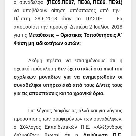
οι συνάδελφοι
(ΠΕ05,ΠΕ07, ΠΕ08, ΠΕ86, ΠΕ91)
να υποβάλουν αίτηση απόσπασης από την
Πέμπτη 28-6-2018 όταν το ΠΥΣΠΕ θα
αποφασίσει την προσεχή Δευτέρα 2 Ιουλίου 2018
για τις
Μεταθέσεις – Οριστικές Τοποθετήσεις Α΄
Φάση μη ειδικοτήτων αυτών;
Ακόμη πρέπει να επισημάνουμε ότι η
σχετική πρόσκληση
δεν έχει σταλεί στα mail του
σχολικών μονάδων για να ενημερωθούν οι
συνάδελφοι υπηρεσιακά από τους Δ/ντες τους
για τις αποσπάσεις και τα χρονικά όρια.
Για λόγους διαφάνειας αλλά και για λόγους
προάσπισης των συμφερόντων των συναδέλφων,
ο Σύλλογος Εκπαιδευτικών Π.Ε. «Αλέξανδρος
Δελμούζος» θεωρεί ότι η
Διεύθυνση Π.Ε.