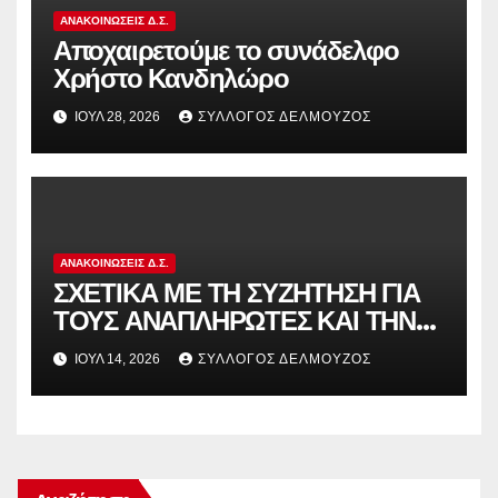
ΑΝΑΚΟΙΝΏΣΕΙΣ Δ.Σ.
Αποχαιρετούμε το συνάδελφο
Χρήστο Κανδηλώρο
ΙΟΎΛ 28, 2026
ΣΎΛΛΟΓΟΣ ΔΕΛΜΟΎΖΟΣ
ΑΝΑΚΟΙΝΏΣΕΙΣ Δ.Σ.
ΣΧΕΤΙΚΑ ΜΕ ΤΗ ΣΥΖΗΤΗΣΗ ΓΙΑ
ΤΟΥΣ ΑΝΑΠΛΗΡΩΤΕΣ ΚΑΙ ΤΗΝ
ΠΑΡΑΠΟΜΠΗ ΤΗΣ ΕΛΛΑΔΑΣ
ΙΟΎΛ 14, 2026
ΣΎΛΛΟΓΟΣ ΔΕΛΜΟΎΖΟΣ
ΣΤΟ ΕΥΡΩΠΑΪΚΟ ΔΙΚΑΣΤΗΡΙΟ