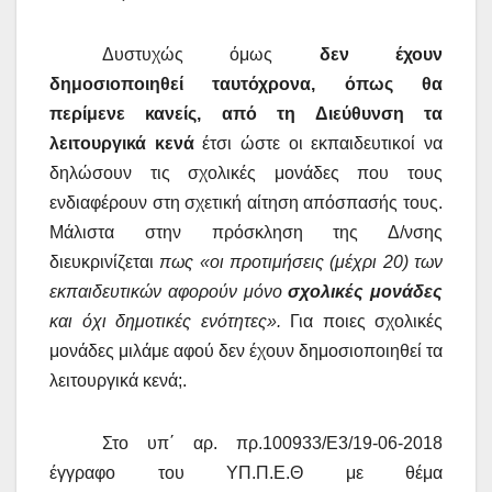
Δυστυχώς όμως
δεν έχουν
δημοσιοποιηθεί ταυτόχρονα, όπως θα
περίμενε κανείς, από τη Διεύθυνση τα
λειτουργικά κενά
έτσι ώστε οι εκπαιδευτικοί να
δηλώσουν τις σχολικές μονάδες που τους
ενδιαφέρουν στη σχετική αίτηση απόσπασής τους.
Μάλιστα στην πρόσκληση της Δ/νσης
διευκρινίζεται
πως «οι προτιμήσεις (μέχρι 20) των
εκπαιδευτικών αφορούν μόνο
σχολικές μονάδες
και όχι δημοτικές ενότητες».
Για ποιες σχολικές
μονάδες μιλάμε αφού δεν έχουν δημοσιοποιηθεί τα
λειτουργικά κενά;.
Στο υπ΄ αρ. πρ.100933/Ε3/19-06-2018
έγγραφο του ΥΠ.Π.Ε.Θ με θέμα