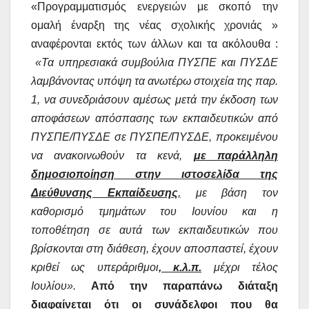
«Προγραμματισμός ενεργειών με σκοπό την
ομαλή έναρξη της νέας σχολικής χρονιάς »
αναφέρονται εκτός των άλλων και τα ακόλουθα :
«Τα υπηρεσιακά συμβούλια ΠΥΣΠΕ και ΠΥΣΔΕ
λαμβάνοντας υπόψη τα ανωτέρω στοιχεία της παρ.
1, να συνεδριάσουν αμέσως μετά την έκδοση των
αποφάσεων απόσπασης των εκπαιδευτικών από
ΠΥΣΠΕ/ΠΥΣΔΕ σε ΠΥΣΠΕ/ΠΥΣΔΕ, προκειμένου
να ανακοινωθούν τα κενά,
με παράλληλη
δημοσιοποίηση στην ιστοσελίδα της
Διεύθυνσης Εκπαίδευσης
,
με βάση τον
καθορισμό τμημάτων του Ιουνίου και η
τοποθέτηση σε αυτά των εκπαιδευτικών που
βρίσκονται στη διάθεση, έχουν αποσπαστεί, έχουν
κριθεί ως υπεράριθμοι
, κ.λ.π.
μέχρι τέλος
Ιουλίου».
Από την παραπάνω διάταξη
διαφαίνεται ότι οι συνάδελφοι που θα