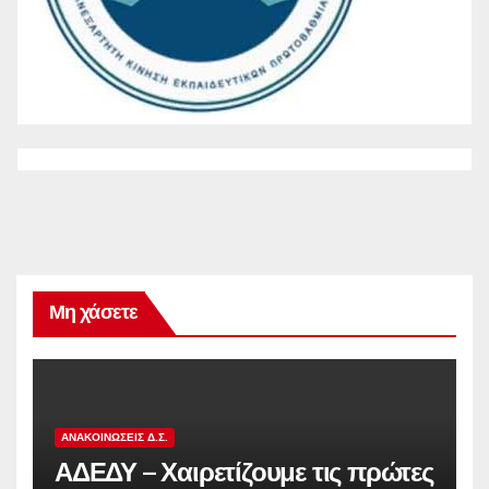
Μη χάσετε
ΑΝΑΚΟΙΝΏΣΕΙΣ Δ.Σ.
ΑΔΕΔΥ – Χαιρετίζουμε τις πρώτες