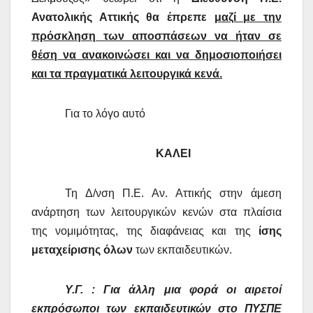
Ανατολικής Αττικής θα έπρεπε
μαζί με την
πρόσκληση των αποσπάσεων να ήταν σε
θέση να ανακοινώσει και να δημοσιοποιήσει
και τα πραγματικά λειτουργικά κενά.
Για το λόγο αυτό
ΚΑΛΕΙ
Τη Δ/νση Π.Ε. Αν. Αττικής στην άμεση
ανάρτηση των λειτουργικών κενών στα πλαίσια
της νομιμότητας, της διαφάνειας και της
ίσης
μεταχείρισης όλων
των εκπαιδευτικών.
Υ.Γ. : Για άλλη μια φορά οι αιρετοί
εκπρόσωποι των εκπαιδευτικών στο ΠΥΣΠΕ