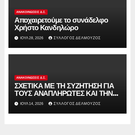
ΑΝΑΚΟΙΝΏΣΕΙΣ Δ.Σ.
Αποχαιρετούμε το συνάδελφο
Χρήστο Κανδηλώρο
ΙΟΎΛ 28, 2026
ΣΎΛΛΟΓΟΣ ΔΕΛΜΟΎΖΟΣ
ΑΝΑΚΟΙΝΏΣΕΙΣ Δ.Σ.
ΣΧΕΤΙΚΑ ΜΕ ΤΗ ΣΥΖΗΤΗΣΗ ΓΙΑ
ΤΟΥΣ ΑΝΑΠΛΗΡΩΤΕΣ ΚΑΙ ΤΗΝ
ΠΑΡΑΠΟΜΠΗ ΤΗΣ ΕΛΛΑΔΑΣ
ΙΟΎΛ 14, 2026
ΣΎΛΛΟΓΟΣ ΔΕΛΜΟΎΖΟΣ
ΣΤΟ ΕΥΡΩΠΑΪΚΟ ΔΙΚΑΣΤΗΡΙΟ