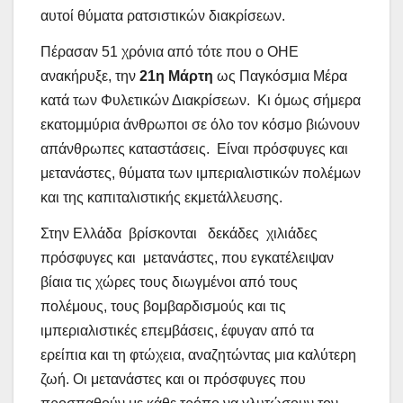
αυτοί θύματα ρατσιστικών διακρίσεων.
Πέρασαν 51 χρόνια
από τότε που ο ΟΗΕ
ανακήρυξε, την
21η Μάρτη
ως Παγκόσμια
Μέρα
κατά των Φυλετικών Διακρίσεων.
Κι όμως σήμερα
εκατομμύρια άνθρωποι σε όλο τον κόσμο βιώνουν
απάνθρωπες καταστάσεις.
Είναι
πρόσφυγες και
μετανάστες, θύματα των ιμπεριαλιστικών πολέμων
και της καπιταλιστικής εκμετάλλευσης.
Στην Ελλάδα
βρίσκονται
δεκάδες
χιλιάδες
πρόσφυγες και
μετανάστες, που εγκατέλειψαν
βίαια τις χώρες τους διωγμένοι από τους
πολέμους, τους βομβαρδισμούς και τις
ιμπεριαλιστικές επεμβάσεις, έφυγαν από τα
ερείπια και τη φτώχεια, αναζητώντας μια καλύτερη
ζωή. Οι μετανάστες και οι πρόσφυγες που