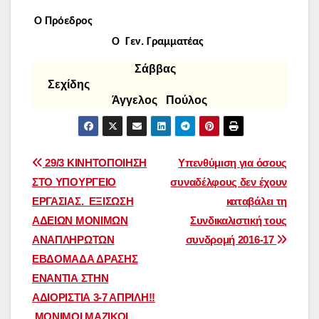
Ο Πρόεδρος
Ο Γεν. Γραμματέας
Σάββας
Σεχίδης
Άγγελος Πούλος
Πλοήγηση
29/3 ΚΙΝΗΤΟΠΟΙΗΣΗ
Υπενθύμιση για όσους
ΣΤΟ ΥΠΟΥΡΓΕΙΟ
συναδέλφους δεν έχουν
άρθρων
ΕΡΓΑΣΙΑΣ. ΕΞΙΣΩΣΗ
καταβάλει τη
ΑΔΕΙΩΝ ΜΟΝΙΜΩΝ
Συνδικαλιστική τους
ΑΝΑΠΛΗΡΩΤΩΝ
συνδρομή 2016-17
ΕΒΔΟΜΑΔΑ ΔΡΑΣΗΣ
ΕΝΑΝΤΙΑ ΣΤΗΝ
ΑΔΙΟΡΙΣΤΙΑ 3-7 ΑΠΡΙΛΗ!!
ΜΟΝΙΜΟΙ ΜΑΖΙΚΟΙ