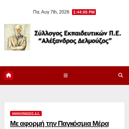
Μετάβαση
Πα. Αυγ 7th, 2026
1:44:06 PM
στο
περιεχόμενο
ΑΝΑΚΟΙΝΏΣΕΙΣ Δ.Σ.
Με αφορμή την Παγκόσμια Μέρα