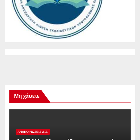
Μη χάσετε
ΑΝΑΚΟΙΝΏΣΕΙΣ Δ.Σ.