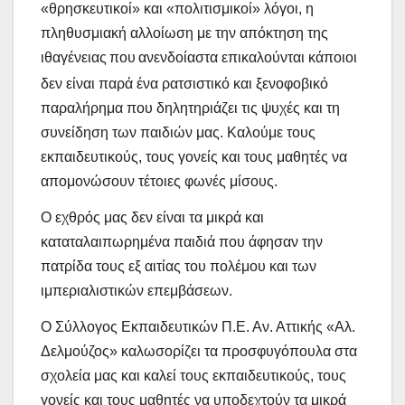
«θρησκευτικοί» και «πολιτισμικοί» λόγοι, η
πληθυσμιακή αλλοίωση με την απόκτηση της
ιθαγένειας
που
ανενδοίαστα επικαλούνται κάποιοι
δεν είναι παρά ένα ρατσιστικό και ξενοφοβικό
παραλήρημα που δηλητηριάζει τις ψυχές και τη
συνείδηση των παιδιών μας. Καλούμε τους
εκπαιδευτικούς, τους γονείς και τους μαθητές να
απομονώσουν τέτοιες φωνές μίσους.
Ο εχθρός μας δεν είναι τα μικρά και
καταταλαιπωρημένα παιδιά που άφησαν την
πατρίδα τους εξ αιτίας του πολέμου και των
ιμπεριαλιστικών επεμβάσεων.
Ο Σύλλογος Εκπαιδευτικών Π.Ε. Αν. Αττικής «Αλ.
Δελμούζος»
καλωσορίζει τα προσφυγόπουλα στα
σχολεία μας και καλεί τους εκπαιδευτικούς, τους
γονείς και τους μαθητές να υποδεχτούν τα μικρά