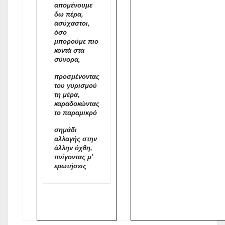
απομένουμε
δω πέρα,
ασύχαστοι,
όσο
μπορούμε πιο
κοντά στα
σύνορα,
προσμένοντας
του γυρισμού
τη μέρα,
καραδοκώντας
το παραμικρό
σημάδι
αλλαγής στην
άλλην όχθη,
πνίγοντας μ’
ερωτήσεις