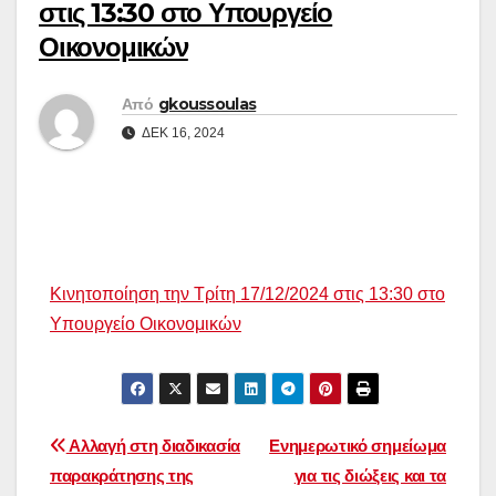
στις 13:30 στο Υπουργείο
Οικονομικών
Από
gkoussoulas
ΔΕΚ 16, 2024
Κινητοποίηση την Τρίτη 17/12/2024 στις 13:30 στο
Υπουργείο Οικονομικών
Πλοήγηση
Αλλαγή στη διαδικασία
Ενημερωτικό σημείωμα
παρακράτησης της
για τις διώξεις και τα