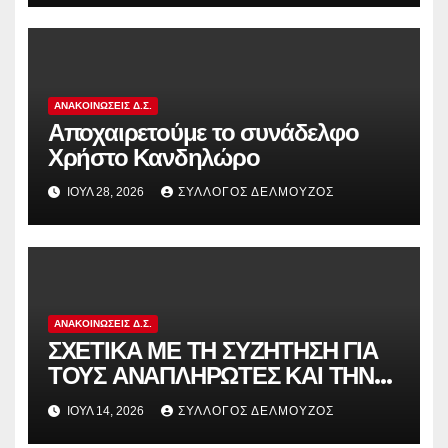
στην αντιδραστική αξιολόγηση!
ΑΝΑΚΟΙΝΏΣΕΙΣ Δ.Σ.
Αποχαιρετούμε το συνάδελφο
Χρήστο Κανδηλώρο
ΙΟΎΛ 28, 2026
ΣΎΛΛΟΓΟΣ ΔΕΛΜΟΎΖΟΣ
ΑΝΑΚΟΙΝΏΣΕΙΣ Δ.Σ.
ΣΧΕΤΙΚΑ ΜΕ ΤΗ ΣΥΖΗΤΗΣΗ ΓΙΑ
ΤΟΥΣ ΑΝΑΠΛΗΡΩΤΕΣ ΚΑΙ ΤΗΝ
ΠΑΡΑΠΟΜΠΗ ΤΗΣ ΕΛΛΑΔΑΣ
ΙΟΎΛ 14, 2026
ΣΎΛΛΟΓΟΣ ΔΕΛΜΟΎΖΟΣ
ΣΤΟ ΕΥΡΩΠΑΪΚΟ ΔΙΚΑΣΤΗΡΙΟ