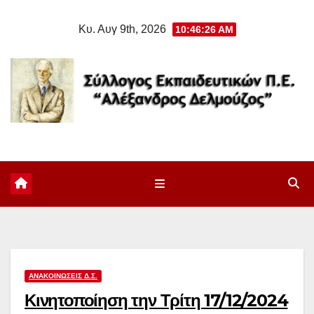
Μετάβαση
Κυ. Αυγ 9th, 2026
10:46:26 AM
στο
περιεχόμενο
ΑΝΑΚΟΙΝΏΣΕΙΣ Δ.Σ.
Κινητοποίηση την Τρίτη 17/12/2024