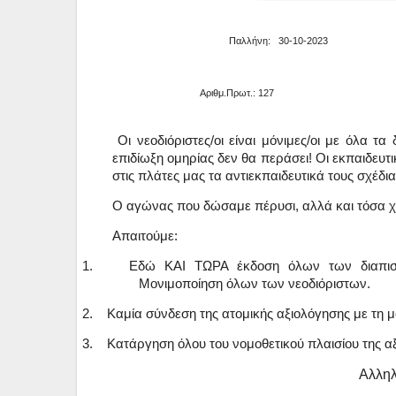
Παλλήνη: 30-10-2023
Αριθμ.Πρωτ.: 127
Οι νεοδιόριστες/οι είναι μόνιμες/οι με όλα τα
επιδίωξη ομηρίας δεν θα περάσει
!
Οι εκπαιδευτ
στις πλάτες μας τα αντιεκπαιδευτικά τους σχέδια
Ο αγώνας που δώσαμε πέρυσι, αλλά και τόσα χρ
Απαιτούμε:
1. Εδώ ΚΑΙ ΤΩΡΑ έκδοση όλων των διαπιστωτ
Μονιμοποίηση όλων των νεοδιόριστων.
2. Καμία σύνδεση της ατομικής αξιολόγησης με τη μ
3. Κατάργηση όλου του νομοθετικού πλαισίου της α
Αλληλ