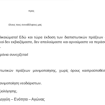
προς
όλους τους συναδέλφους μας
 δικαιώματα
!
Εδώ και τώρα έκδοση των διαπιστωτικών πράξεων 
ικοί δεν εκβιαζόμαστε, δεν απειλούμαστε και αρνούμαστε να περάσ
.
όνια συνεχίζεται
!
ικών πράξεων μονιμοποίησης, χωρίς όρους καιπροϋποθέσε
ονιμοποίηση νεοδιόριστων.
ξιολόγησης.
εγγύη – Ενότητα – Αγώνας