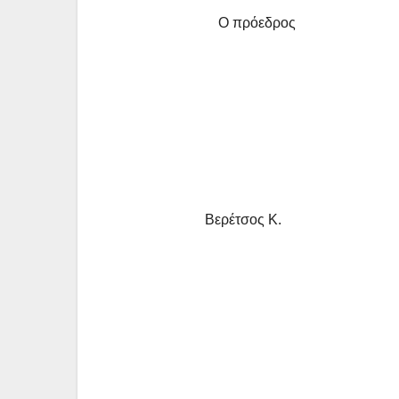
Ο πρόεδρ
Βερέτσος 