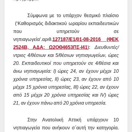
Σύμφωνα με το υπάρχον θεσμικό πλαίσιο
(‘Καθορισμός διδακτικού ωραρίου εκπαιδευτικών
που υπηρετούν σε
νηπιαγωγεία’.αριθ.
127187/E1/01-08-2016 (ΦΕΚ
2524Β, ΑΔΑ: Ω2ΟΘ4653ΠΣ-Ι41
):
Διευθυντές/
ντριες 4/θέσιων και 5/θέσιων νηπιαγωγείων, ώρες
20. Εκπαιδευτικοί που υπηρετούν σε 4/θέσια και
άνω νηπιαγωγεία: Ι) ώρες 24, αν έχουν μέχρι 10
χρόνια υπηρεσίας, II) ώρες 23, αν έχουν από 10
μέχρι 15 χρόνια υπηρεσίας, III) ώρες 22, αν έχουν
από 15 μέχρι 20 χρόνια υπηρεσίας και IV) ώρες
21, αν έχουν πάνω από 20 χρόνια υπηρεσία.
Στην Ανατολική Αττική υπάρχουν 10
νηπιαγωγεία που ανήκουν σ΄αυτή την κατηγορία.