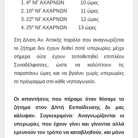
ο
4
ΝΓ ΑΧΑΡΝΩΝ 10 ώρες
ο
10
ΝΓ ΑΧΑΡΝΩΝ 11 ώρες
ο
22
ΝΓ ΑΧΑΡΝΩΝ 12 ώρες
ο
25
ΝΓ ΑΧΑΡΝΩΝ 13 ώρες
Στη Δ/νση Αν. Αττικής παρόλο που αναγνωρίζεται
το ζήτημα δεν έχουν δοθεί ποτέ υπερωρίες μέχρι
σήμερα ούτε έχουν τοποθετηθεί επιπλέον
Συναδέλφισσες, ώστε να καλύπτουν τις
παραπάνω ώρες και να βγαίνει χωρίς υπερωρίες
το πρόγραμμα στο κάθε νηπιαγωγείο.
Οι απαντήσεις που πήραμε όταν θέσαμε το
ζήτημα στον Δ/ντή Εκπαίδευσης δε μας
κάλυψαν. Συγκεκριμένα: Αναγνωρίζονται οι
υπερωρίες που έχουν γίνει και γίνονται αλλά
ερευνούν τον τρόπο να καταβληθούν, και μόνο