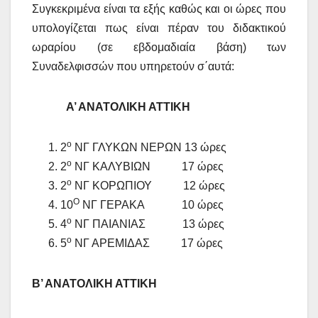
Συγκεκριμένα είναι τα εξής καθώς και οι ώρες που
υπολογίζεται πως είναι πέραν του διδακτικού
ωραρίου (σε εβδομαδιαία βάση) των
Συναδελφισσών που υπηρετούν σ΄αυτά:
Α’ ΑΝΑΤΟΛΙΚΗ ΑΤΤΙΚΗ
ο
2
ΝΓ ΓΛΥΚΩΝ ΝΕΡΩΝ 13 ώρες
ο
2
ΝΓ ΚΑΛΥΒΙΩΝ 17 ώρες
ο
2
ΝΓ ΚΟΡΩΠΙΟΥ 12 ώρες
Ο
10
ΝΓ ΓΕΡΑΚΑ 10 ώρες
ο
4
ΝΓ ΠΑΙΑΝΙΑΣ 13 ώρες
ο
5
ΝΓ ΑΡΕΜΙΔΑΣ 17 ώρες
Β’ ΑΝΑΤΟΛΙΚΗ ΑΤΤΙΚΗ