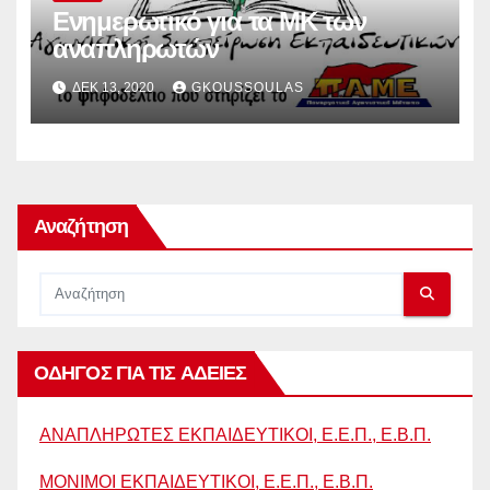
Ενημερωτικό για τα ΜΚ των
αναπληρωτών
ΔΕΚ 13, 2020
GKOUSSOULAS
Αναζήτηση
ΟΔΗΓΟΣ ΓΙΑ ΤΙΣ ΑΔΕΙΕΣ
ΑΝΑΠΛΗΡΩΤΕΣ ΕΚΠΑΙΔΕΥΤΙΚΟΙ, Ε.Ε.Π., Ε.Β.Π.
ΜΟΝΙΜΟΙ ΕΚΠΑΙΔΕΥΤΙΚΟΙ, Ε.Ε.Π., Ε.Β.Π.