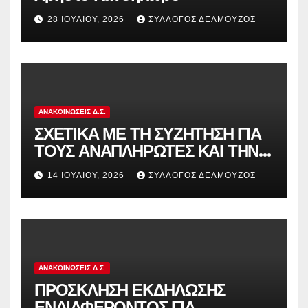
28 ΙΟΥΛΊΟΥ, 2026
ΣΎΛΛΟΓΟΣ ΔΕΛΜΟΎΖΟΣ
ΑΝΑΚΟΙΝΏΣΕΙΣ Δ.Σ.
ΣΧΕΤΙΚΑ ΜΕ ΤΗ ΣΥΖΗΤΗΣΗ ΓΙΑ
ΤΟΥΣ ΑΝΑΠΛΗΡΩΤΕΣ ΚΑΙ ΤΗΝ
ΠΑΡΑΠΟΜΠΗ ΤΗΣ ΕΛΛΑΔΑΣ
14 ΙΟΥΛΊΟΥ, 2026
ΣΎΛΛΟΓΟΣ ΔΕΛΜΟΎΖΟΣ
ΣΤΟ ΕΥΡΩΠΑΪΚΟ ΔΙΚΑΣΤΗΡΙΟ
ΑΝΑΚΟΙΝΏΣΕΙΣ Δ.Σ.
ΠΡΟΣΚΛΗΣΗ ΕΚΔΗΛΩΣΗΣ
ΕΝΔΙΑΦΕΡΟΝΤΟΣ ΓΙΑ