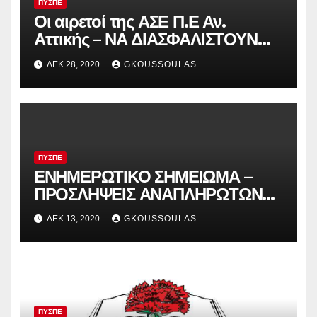
ΠΥΣΠΕ
Οι αιρετοί της ΑΣΕ Π.Ε Αν.
Αττικής – ΝΑ ΔΙΑΣΦΑΛΙΣΤΟΥΝ
ΕΔΩ ΚΑΙ ΤΩΡΑ ΤΑ ΕΡΓΑΣΙΑΚΑ
ΔΕΚ 28, 2020
GKOUSSOULAS
ΔΙΚΑΙΩΜΑΤΑ ΤΩΝ ΝΗΠΙΑΓΩΓΩΝ
ΣΤΑ 4ΘΕΣΙΑ ΣΧΟΛΕΙΑ
ΠΥΣΠΕ
ΕΝΗΜΕΡΩΤΙΚΟ ΣΗΜΕΙΩΜΑ –
ΠΡΟΣΛΗΨΕΙΣ ΑΝΑΠΛΗΡΩΤΩΝ
ΣΕ ΕΠΙΠΕΔΟ ΔΙΕΥΘΥΝΣΕΩΝ!!! –
ΔΕΚ 13, 2020
GKOUSSOULAS
ΚΥΒΕΡΝΗΤΙΚΗ ΕΚΤΡΟΠΗ ΓΙΑ
ΔΟΤΟΥΣ ΑΙΡΕΤΟΥΣ
ΠΥΣΠΕ