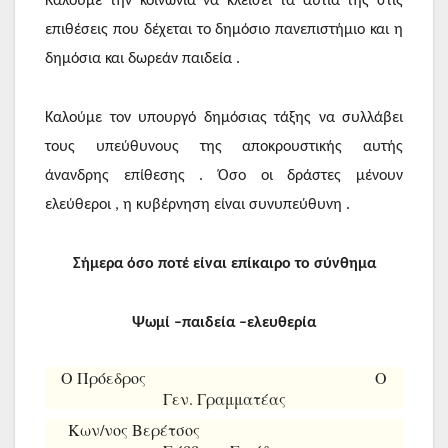
Καλούμε την κοινωνία να κλείσει τα αυτιά της στις
επιθέσεις που δέχεται το δημόσιο πανεπιστήμιο και η
δημόσια και δωρεάν παιδεία .
Καλούμε τον υπουργό δημόσιας τάξης να συλλάβει
τους υπεύθυνους της αποκρουστικής αυτής
άνανδρης επίθεσης . Όσο οι δράστες μένουν
ελεύθεροι , η κυβέρνηση είναι συνυπεύθυνη .
Σήμερα όσο ποτέ είναι επίκαιρο το σύνθημα
Ψωμί
–
παιδεία
–
ελευθερία
Ο Πρόεδρος Ο
Γεν. Γραμματέας
Κων/νος Βερέτσος