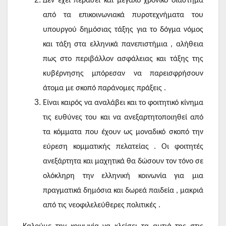
Δεν έχει περάσει και μεγάλο χρονικό διάστημα
από τα επικοινωνιακά πυροτεχνήματα του
υπουργού δημόσιας τάξης για το δόγμα νόμος
και τάξη στα ελληνικά πανεπιστήμια , αλήθεια
πως στο περιβάλλον ασφάλειας και τάξης της
κυβέρνησης μπόρεσαν να παρεισφρήσουν
άτομα με σκοπό παράνομες πράξεις .
Είναι καιρός να αναλάβει και το φοιτητικό κίνημα
τις ευθύνες του και να ανεξαρτητοποιηθεί από
τα κόμματα που έχουν ως μοναδικό σκοπό την
εύρεση κομματικής πελατείας . Οι φοιτητές
ανεξάρτητα και μαχητικά θα δώσουν τον τόνο σε
ολόκληρη την ελληνική κοινωνία για μια
πραγματικά δημόσια και δωρεά παιδεία , μακριά
από τις νεοφιλελεύθερες πολιτικές .