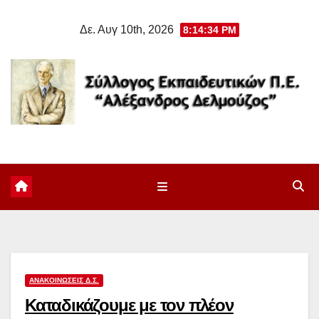
Μετάβαση
Δε. Αυγ 10th, 2026
8:14:34 PM
στο
περιεχόμενο
ΑΝΑΚΟΙΝΏΣΕΙΣ Δ.Σ.
Καταδικάζουμε με τον πλέον