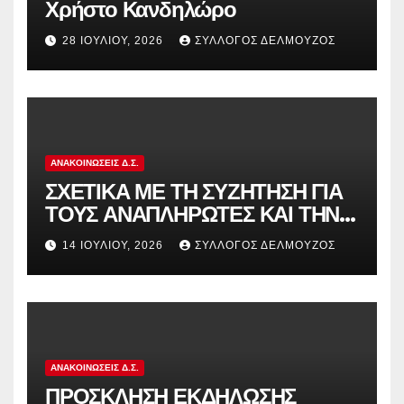
Χρήστο Κανδηλώρο
28 ΙΟΥΛΊΟΥ, 2026
ΣΎΛΛΟΓΟΣ ΔΕΛΜΟΎΖΟΣ
ΑΝΑΚΟΙΝΏΣΕΙΣ Δ.Σ.
ΣΧΕΤΙΚΑ ΜΕ ΤΗ ΣΥΖΗΤΗΣΗ ΓΙΑ
ΤΟΥΣ ΑΝΑΠΛΗΡΩΤΕΣ ΚΑΙ ΤΗΝ
ΠΑΡΑΠΟΜΠΗ ΤΗΣ ΕΛΛΑΔΑΣ
14 ΙΟΥΛΊΟΥ, 2026
ΣΎΛΛΟΓΟΣ ΔΕΛΜΟΎΖΟΣ
ΣΤΟ ΕΥΡΩΠΑΪΚΟ ΔΙΚΑΣΤΗΡΙΟ
ΑΝΑΚΟΙΝΏΣΕΙΣ Δ.Σ.
ΠΡΟΣΚΛΗΣΗ ΕΚΔΗΛΩΣΗΣ