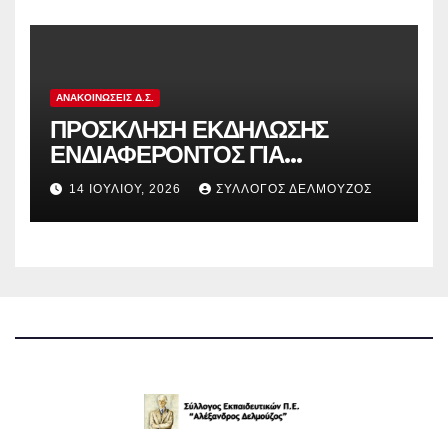
ΑΝΑΚΟΙΝΏΣΕΙΣ Δ.Σ.
ΠΡΟΣΚΛΗΣΗ ΕΚΔΗΛΩΣΗΣ
ΕΝΔΙΑΦΕΡΟΝΤΟΣ ΓΙΑ
ΚΑΤΑΣΚΗΝΩΣΕΙΣ ΔΟΕ
14 ΙΟΥΛΊΟΥ, 2026
ΣΎΛΛΟΓΟΣ ΔΕΛΜΟΎΖΟΣ