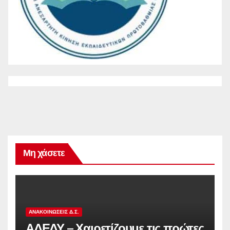
Μη χάσετε
ΑΝΑΚΟΙΝΏΣΕΙΣ Δ.Σ.
ΑΔΕΔΥ – Χαιρετίζουμε τις πρώτες