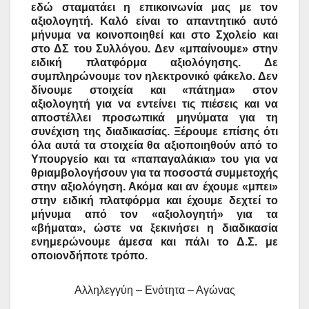
εδώ σταματάει η επικοινωνία μας με τον
αξιολογητή. Καλό είναι το απαντητικό αυτό
μήνυμα να κοινοποιηθεί και στο Σχολείο και
στο ΔΣ του Συλλόγου. Δεν «μπαίνουμε» στην
ειδική πλατφόρμα αξιολόγησης. Δε
συμπληρώνουμε τον ηλεκτρονικό φάκελο. Δεν
δίνουμε στοιχεία και «πάτημα» στον
αξιολογητή για να εντείνει τις πιέσεις και να
αποστέλλει προσωπικά μηνύματα για τη
συνέχιση της διαδικασίας. Ξέρουμε επίσης ότι
όλα αυτά τα στοιχεία θα αξιοποιηθούν από το
Υπουργείο και τα «παπαγαλάκια» του για να
θριαμβολογήσουν για τα ποσοστά συμμετοχής
στην αξιολόγηση. Ακόμα και αν έχουμε «μπει»
στην ειδική πλατφόρμα και έχουμε δεχτεί το
μήνυμα από τον «αξιολογητή» για τα
«βήματα», ώστε να ξεκινήσει η διαδικασία
ενημερώνουμε άμεσα και πάλι το Δ.Σ. με
οποιονδήποτε τρόπο.
Αλληλεγγύη – Ενότητα – Αγώνας