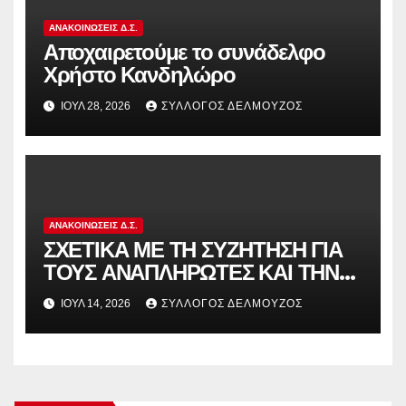
ΑΝΑΚΟΙΝΏΣΕΙΣ Δ.Σ.
Αποχαιρετούμε το συνάδελφο
Χρήστο Κανδηλώρο
ΙΟΎΛ 28, 2026
ΣΎΛΛΟΓΟΣ ΔΕΛΜΟΎΖΟΣ
ΑΝΑΚΟΙΝΏΣΕΙΣ Δ.Σ.
ΣΧΕΤΙΚΑ ΜΕ ΤΗ ΣΥΖΗΤΗΣΗ ΓΙΑ
ΤΟΥΣ ΑΝΑΠΛΗΡΩΤΕΣ ΚΑΙ ΤΗΝ
ΠΑΡΑΠΟΜΠΗ ΤΗΣ ΕΛΛΑΔΑΣ
ΙΟΎΛ 14, 2026
ΣΎΛΛΟΓΟΣ ΔΕΛΜΟΎΖΟΣ
ΣΤΟ ΕΥΡΩΠΑΪΚΟ ΔΙΚΑΣΤΗΡΙΟ