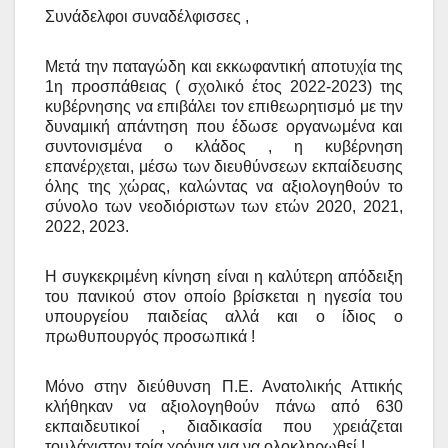
Συνάδελφοι συναδέλφισσες ,
Μετά την παταγώδη και εκκωφαντική αποτυχία της
1η προσπάθειας ( σχολικό έτος 2022-2023) της
κυβέρνησης να επιβάλει τον επιθεωρητισμό με την
δυναμική απάντηση που έδωσε οργανωμένα και
συντονισμένα ο κλάδος , η κυβέρνηση
επανέρχεται, μέσω των διευθύνσεων εκπαίδευσης
όλης της χώρας, καλώντας να αξιολογηθούν το
σύνολο των νεοδιόριστων των ετών 2020, 2021,
2022, 2023.
Η συγκεκριμένη κίνηση είναι η καλύτερη απόδειξη
του πανικού στον οποίο βρίσκεται η ηγεσία του
υπουργείου παιδείας αλλά και ο ίδιος ο
πρωθυπουργός προσωπικά !
Μόνο στην διεύθυνση Π.Ε. Ανατολικής Αττικής
κλήθηκαν να αξιολογηθούν πάνω από 630
εκπαιδευτικοί , διαδικασία που χρειάζεται
τουλάχιστον τρία χρόνια για να ολοκληρωθεί !