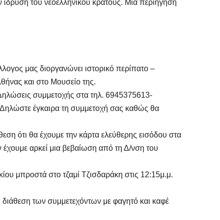
ην ίδρυση του νεοελληνικού κράτους. Μια περιήγηση
λλογος μας διοργανώνει ιστορικό περίπατο –
θήνας και στο Μουσείο της.
Δηλώσεις συμμετοχής στα τηλ. 6945375613-
 (Δηλώστε έγκαιρα τη συμμετοχή σας καθώς θα
εση ότι θα έχουμε την κάρτα ελεύθερης εισόδου στα
 έχουμε αρκεί μια βεβαίωση από τη Δ/νση του
ίου μπροστά στο τζαμί Τζισδαράκη στις 12:15μ.μ.
η διάθεση των συμμετεχόντων με φαγητό και καφέ