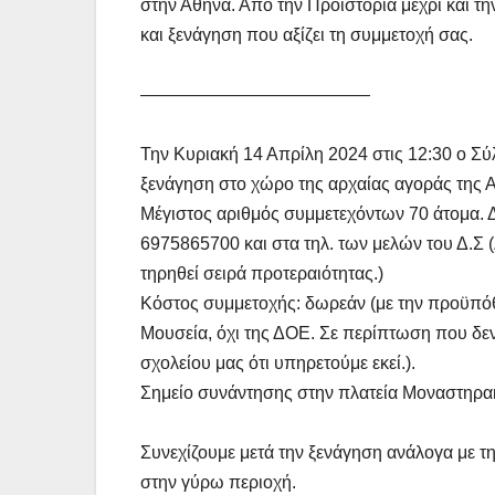
στην Αθήνα. Από την Προϊστορία μέχρι και τ
και ξενάγηση που αξίζει τη συμμετοχή σας.
—————————————
Την Κυριακή 14 Απρίλη 2024 στις 12:30 ο Σύ
ξενάγηση στο χώρο της αρχαίας αγοράς της Α
Μέγιστος αριθμός συμμετεχόντων 70 άτομα. 
6975865700 και στα τηλ. των μελών του Δ.Σ
τηρηθεί σειρά προτεραιότητας.)
Κόστος συμμετοχής: δωρεάν (με την προϋπόθ
Μουσεία, όχι της ΔΟΕ. Σε περίπτωση που δεν
σχολείου μας ότι υπηρετούμε εκεί.).
Σημείο συνάντησης στην πλατεία Μοναστηρακ
Συνεχίζουμε μετά την ξενάγηση ανάλογα με τ
στην γύρω περιοχή.