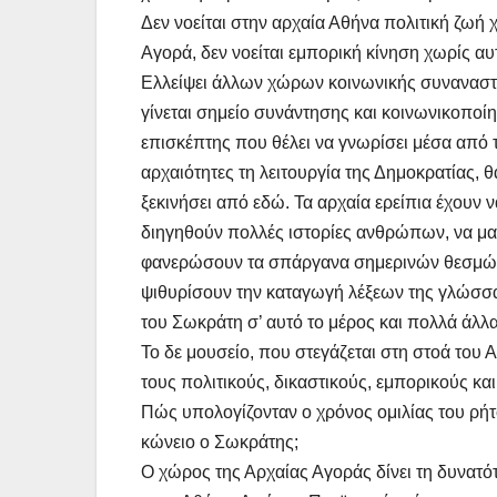
Δεν νοείται στην αρχαία Αθήνα πολιτική ζωή 
Αγορά, δεν νοείται εμπορική κίνηση χωρίς αυ
Ελλείψει άλλων χώρων κοινωνικής συνανασ
γίνεται σημείο συνάντησης και κοινωνικοποί
επισκέπτης που θέλει να γνωρίσει μέσα από τ
αρχαιότητες τη λειτουργία της Δημοκρατίας, θ
ξεκινήσει από εδώ. Τα αρχαία ερείπια έχουν 
διηγηθούν πολλές ιστορίες ανθρώπων, να μ
φανερώσουν τα σπάργανα σημερινών θεσμών
ψιθυρίσουν την καταγωγή λέξεων της γλώσσας
του Σωκράτη σ’ αυτό το μέρος και πολλά άλλα
Το δε μουσείο, που στεγάζεται στη στοά του
τους πολιτικούς, δικαστικούς, εμπορικούς κ
Πώς υπολογίζονταν ο χρόνος ομιλίας του ρήτ
κώνειο ο Σωκράτης;
Ο χώρος της Αρχαίας Αγοράς δίνει τη δυνατό