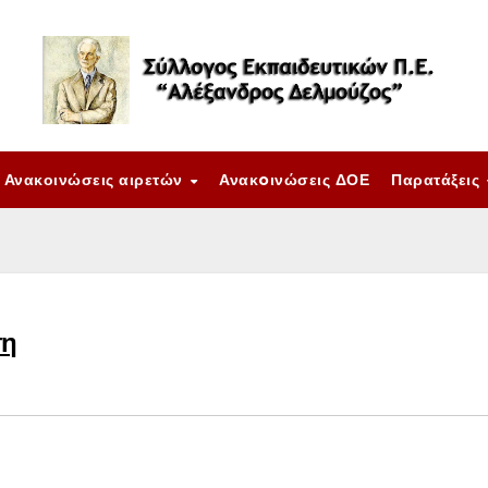
Ανακοινώσεις αιρετών
Ανακoινώσεις ΔΟΕ
Παρατάξεις
ση