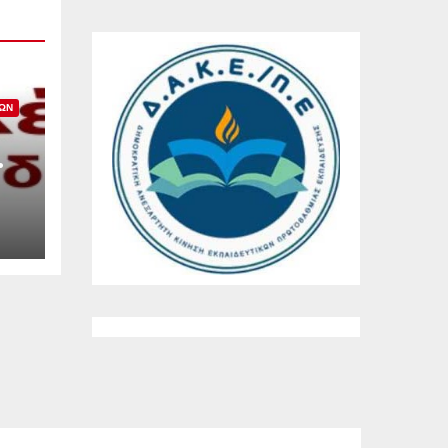
ΚΏΝ
ΤΟ