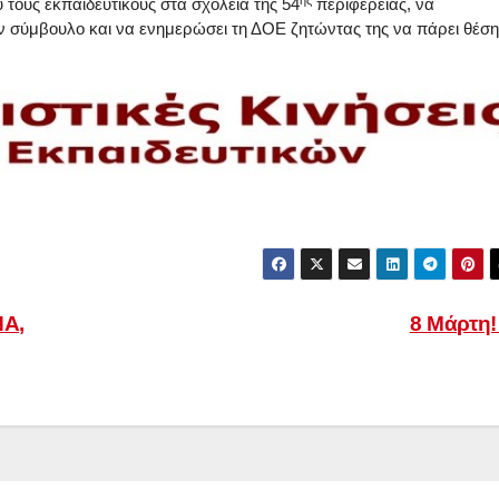
τους εκπαιδευτικούς στα σχολεία της 54
περιφέρειας, να
 σύμβουλο και να ενημερώσει τη ΔΟΕ ζητώντας της να πάρει θέση
Α,
8 Μάρτη