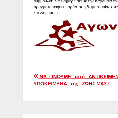
συμβούλου, να ενημερώσει με την παρουσία του 
πραγματοποιήσει παράσταση διαμαρτυρίας στον
και να δράσει.
Πλοήγηση
ΝΑ ΓΙΝΟΥΜΕ από ΑΝΤΙΚΕΙΜΕΝ
ΥΠΟΚΕΙΜΕΝΑ της ΖΩΗΣ ΜΑΣ !
άρθρων