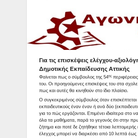
Για τις επισκέψεις ελέγχου-αξιολό
Δημοτικής Εκπαίδευσης Αττικής
ης
Φαίνεται πως ο σύμβουλος της 54
περιφέρειας 
του. Οι προηγούμενες επισκέψεις του στα σχολ
πως και αυτές θα κινηθούν στο ίδιο πλαίσιο.
Ο συγκεκριμένος σύμβουλος όταν επισκέπτεται τ
εκπαιδευτικούς έναν έναν ή ανά δύο (εκπαιδευτ
για το πώς εργάζονται. Επιμένει ιδιαίτερα στο ν
όλα τα μαθήματα, παρά το γεγονός ότι στην πρω
ζήτημα και ποτέ δε ζητήθηκε τέτοια λεπτομερής
έλεγχος μπορεί να διαρκέσει από 10 λεπτά έως 