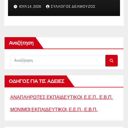
ΠΑΡΑΠΟΜΠΗ ΤΗΣ ΕΛΛΑΔΑΣ
ΙΟΎΛ 14, 2026
ΣΎΛΛΟΓΟΣ ΔΕΛΜΟΎΖΟΣ
ΣΤΟ ΕΥΡΩΠΑΪΚΟ ΔΙΚΑΣΤΗΡΙΟ
Αναζήτηση
ΟΔΗΓΟΣ ΓΙΑ ΤΙΣ ΑΔΕΙΕΣ
ΑΝΑΠΛΗΡΩΤΕΣ ΕΚΠΑΙΔΕΥΤΙΚΟΙ, Ε.Ε.Π., Ε.Β.Π.
ΜΟΝΙΜΟΙ ΕΚΠΑΙΔΕΥΤΙΚΟΙ, Ε.Ε.Π., Ε.Β.Π.