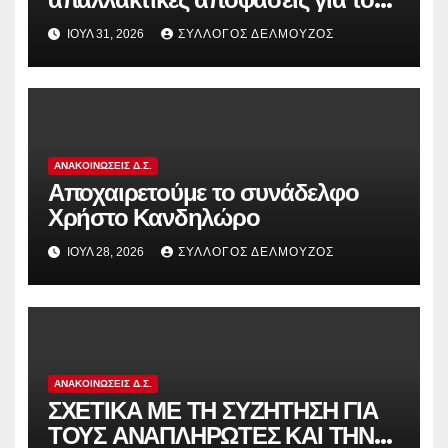
διωκόμενους εκπαιδευτικούς που
ΙΟΎΛ 31, 2026
ΣΎΛΛΟΓΟΣ ΔΕΛΜΟΎΖΟΣ
συμμετείχαν στον αγώνα ενάντια
στην αντιδραστική αξιολόγηση!
ΑΝΑΚΟΙΝΏΣΕΙΣ Δ.Σ.
Αποχαιρετούμε το συνάδελφο
Χρήστο Κανδηλώρο
ΙΟΎΛ 28, 2026
ΣΎΛΛΟΓΟΣ ΔΕΛΜΟΎΖΟΣ
ΑΝΑΚΟΙΝΏΣΕΙΣ Δ.Σ.
ΣΧΕΤΙΚΑ ΜΕ ΤΗ ΣΥΖΗΤΗΣΗ ΓΙΑ
ΤΟΥΣ ΑΝΑΠΛΗΡΩΤΕΣ ΚΑΙ ΤΗΝ