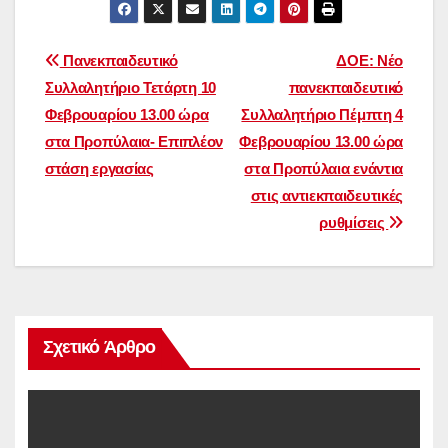
Πλοήγηση
Πανεκπαιδευτικό
ΔΟΕ: Νέο
Συλλαλητήριο Τετάρτη 10
πανεκπαιδευτικό
άρθρων
Φεβρουαρίου 13.00 ώρα
Συλλαλητήριο Πέμπτη 4
στα Προπύλαια- Επιπλέον
Φεβρουαρίου 13.00 ώρα
στάση εργασίας
στα Προπύλαια ενάντια
στις αντιεκπαιδευτικές
ρυθμίσεις
Σχετικό Άρθρο