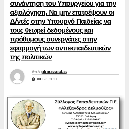
συνάντηση του Υπουργείου για την
αξιολόγηση. Να μην επιτρέψουν οι
Δ/ντές στην Υπουργό Παιδείας να
τους θεωρεί δεδομένους και
πρόθυμους συνεργάτες στην
εφαρμογή των αντιεκπαιδευτικών
της πολιτικών
Από
gkoussoulas
ΦΕΒ 6, 2021