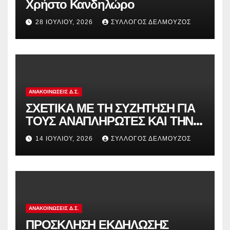
Χρήστο Κανδηλώρο
28 ΙΟΥΛΊΟΥ, 2026
ΣΎΛΛΟΓΟΣ ΔΕΛΜΟΎΖΟΣ
ΑΝΑΚΟΙΝΏΣΕΙΣ Δ.Σ.
ΣΧΕΤΙΚΑ ΜΕ ΤΗ ΣΥΖΗΤΗΣΗ ΓΙΑ
ΤΟΥΣ ΑΝΑΠΛΗΡΩΤΕΣ ΚΑΙ ΤΗΝ
ΠΑΡΑΠΟΜΠΗ ΤΗΣ ΕΛΛΑΔΑΣ
14 ΙΟΥΛΊΟΥ, 2026
ΣΎΛΛΟΓΟΣ ΔΕΛΜΟΎΖΟΣ
ΣΤΟ ΕΥΡΩΠΑΪΚΟ ΔΙΚΑΣΤΗΡΙΟ
ΑΝΑΚΟΙΝΏΣΕΙΣ Δ.Σ.
ΠΡΟΣΚΛΗΣΗ ΕΚΔΗΛΩΣΗΣ