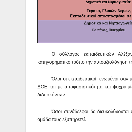
Δημοτικά και Νηπιαγωγεία:
Γέρακα, Γλυκών Νερών,
Εκπαιδευτικοί αποσπασμένοι σε
Δημοτικά και Νηπιαγωγεί
Ραφήνας, Πικερμίου
Ο σύλλογος εκπαιδευτικών Αλέξα
κατηγορηματικό τρόπο την αυτοαξιολόγηση τ
Όλοι οι εκπαιδευτικοί, ενωμένοι σαν 
ΔΟΕ και με αποφασιστικότητα και ψυχραιμ
διδασκόντων.
Όσοι συνάδελφοι δε διευκολύνονται
ομάδα τους εξυπηρετεί.