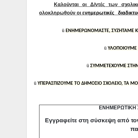
Καλούνται οι Δ/ντές των σχολ
ολοκληρωθούν οι ε
νημερωτικές διαδικτυ
ü
ΕΝΗΜΕΡΩΝΟΜΑΣΤΕ, ΣΥΖΗΤΑΜΕ ΚΑ
ü
ΥΛΟΠΟΙΟΥΜΕ 
ü
ΣΥΜΜΕΤΕΧΟΥΜΕ ΣΤΗΝ 
ü
ΥΠΕΡΑΣΠΙΖΟΥΜΕ ΤΟ ΔΗΜΟΣΙΟ ΣΧΟΛΕΙΟ, ΤΑ Μ
ΕΝΗΜΕΡΩΤΙΚΗ 
Εγγραφείτε στη σύσκεψη από τον
πα