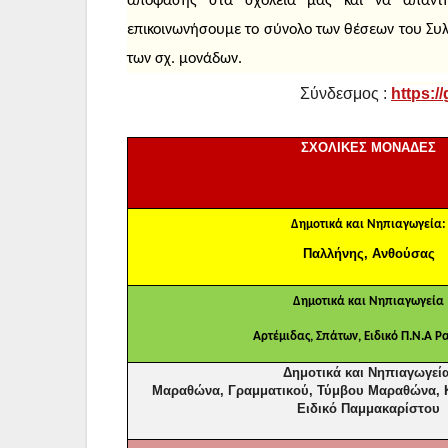
απόφασης στα σχολεία μας και να απαντ
επικοινωνήσουμε το σύνολο των θέσεων του Συλ
των σχ. μονάδων.
Σύνδεσμος :
https
://
ΣΧΟΛΙΚΕΣ ΜΟΝΑΔΕΣ
Δημοτικά και Νηπιαγωγεία:
Παλλήνης, Ανθούσας
Δημοτικά και Νηπιαγωγεία
Αρτέμιδας, Σπάτων, Ειδικό Π.Ν.Α 
Δημοτικά και Νηπιαγωγεία
Μαραθώνα, Γραμματικού, Τύμβου Μαραθώνα, Κ
Ειδικό Παμμακαρίστου