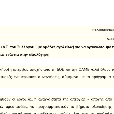
ΠΑΛΛΗΝΗ:21/2/
Α.Π. 
 Δ.Σ. του Συλλόγου ( με ομάδες σχολείων) για να οργανώσουμε τ
ας ενάντια στην αξιολόγηση
ν κήρυξη απεργίας αποχής από τη ΔΟΕ και την ΟΛΜΕ καλεί όλους τ
ικτυακές ενημερωτικές συναντήσεις, σύμφωνα με το πρόγραμμα 
οηθούν οι λόγοι και η αναγκαιότητα της απεργίας – αποχής από 
ικές ομοσπονδίες, να προγραμματιστούν τα βήματα υλοποίησης 