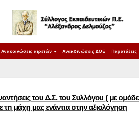
Ανακοινώσεις αιρετών
Ανακoινώσεις ΔΟΕ
Παρατάξεις
αντήσεις του Δ.Σ. του Συλλόγου ( με ομάδε
 τη μάχη μας ενάντια στην αξιολόγηση