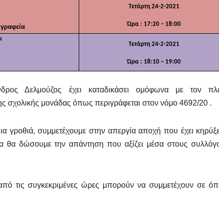
Τετάρτη 24-2-2021
Ώρα : 17:20 – 18:00
 γραφεία
α
Τετάρτη 24-2-2021
Ώρα : 18:
1
0 – 19:00
νδρος Δελμούζος έχει καταδικάσει ομόφωνα με τον πλ
ης σχολικής μονάδας όπως περιγράφεται στον νόμο 4692/20 .
μια γροθιά, συμμετέχουμε στην απεργία αποχή που έχει κηρύξε
ία θα δώσουμε την απάντηση που αξίζει μέσα στους συλλόγ
 από τις συγκεκριμένες ώρες μπορούν να συμμετέχουν σε όπ