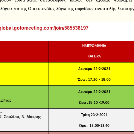
ηθούν ερωτήματα συναδέλφων, καθώς δεν έχουμε προλάβει
λόγου και της Ομοσπονδίας λόγω της αιφνίδιας αναστολής λειτουργ
global
.
gotomeeting
.
com
/
join
/585538197
ΗΜΕΡΟΜΗΝΙΑ
ΚΑΙ ΩΡΑ
Δευτέρα 22-2-2021
Ώρα : 17:20 – 18:00
Δευτέρα 22-2-2021
Ραφήνας
Ώρα :18:10 -19:00
:
Τρίτη 23-2-2021
. Σουλίου, Ν. Μάκρης
Ώρα : 13:00-13.40