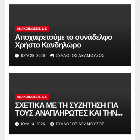
στην αντιδραστική αξιολόγηση!
ΑΝΑΚΟΙΝΏΣΕΙΣ Δ.Σ.
Αποχαιρετούμε το συνάδελφο
Χρήστο Κανδηλώρο
ΙΟΎΛ 28, 2026
ΣΎΛΛΟΓΟΣ ΔΕΛΜΟΎΖΟΣ
ΑΝΑΚΟΙΝΏΣΕΙΣ Δ.Σ.
ΣΧΕΤΙΚΑ ΜΕ ΤΗ ΣΥΖΗΤΗΣΗ ΓΙΑ
ΤΟΥΣ ΑΝΑΠΛΗΡΩΤΕΣ ΚΑΙ ΤΗΝ
ΠΑΡΑΠΟΜΠΗ ΤΗΣ ΕΛΛΑΔΑΣ
ΙΟΎΛ 14, 2026
ΣΎΛΛΟΓΟΣ ΔΕΛΜΟΎΖΟΣ
ΣΤΟ ΕΥΡΩΠΑΪΚΟ ΔΙΚΑΣΤΗΡΙΟ