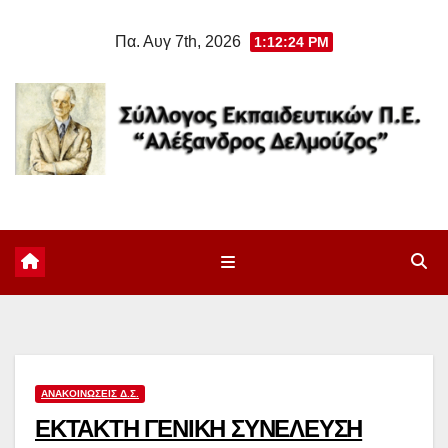
Μετάβαση
Πα. Αυγ 7th, 2026
1:12:25 PM
στο
περιεχόμενο
ΑΝΑΚΟΙΝΏΣΕΙΣ Δ.Σ.
ΕΚΤΑΚΤΗ ΓΕΝΙΚΗ ΣΥΝΕΛΕΥΣΗ