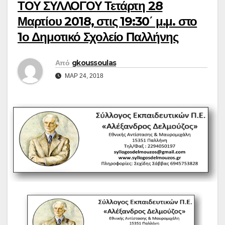
ΤΟΥ ΣΥΛΛΟΓΟΥ Τετάρτη 28
Μαρτίου 2018, στις 19:30΄ μ.μ. στο
1ο Δημοτικό Σχολείο Παλλήνης
Από
gkoussoulas
ΜΑΡ 24, 2018