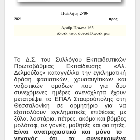
Παλλήνη:2
-10-
2021 προς
Αριθμ.Πρωτ.: 163
όλους τους συναδέλφους μας
To
Δ.Σ. του Συλλόγου Εκπαιδευτικών
Πρωτοβάθμιας Εκπαίδευσης «Αλ.
Δελμούζος» καταγγέλλει την εγκληματική
δράση φασιστικών, χρυσαυγίτικων και
ναζιστικών ομάδων που για δυο
συνεχόμενες ημέρες ανενόχλητα έχουν
μετατρέψει το ΕΠΑΛ Σταυρούπολης στη
Θεσσαλονίκη σε ορμητήριο για να
εξαπολύουν εγκληματικές επιθέσεις με
ξύλα, λοστάρια, πέτρες, ακόμα και βόμβες
μολότοφ, σε γονείς, μαθητές και φοιτητές.
Είναι ανατριχιαστικό και μόνο το
γεγονός ότι τα συγκεκριμένα