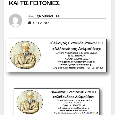
ΚΑΙ ΤΙΣ ΓΕΙΤΟΝΙΕΣ
Από
gkoussoulas
ΟΚΤ 2, 2021