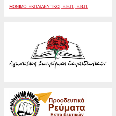
ΜΟΝΙΜΟΙ ΕΚΠΑΙΔΕΥΤΙΚΟΙ, Ε.Ε.Π., Ε.Β.Π.