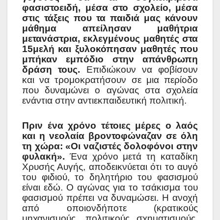
φασιστοειδή, μέσα στο σχολείο, μέσα
στις τάξεις που τα παιδιά μας κάνουν
μάθημα απείλησαν μαθήτρια
μετανάστρια, εκλεγμένους μαθητές στα
15μελή και ξυλοκόπησαν μαθητές που
μπήκαν εμπόδιο στην απάνθρωπη
δράση τους.
Επιδιώκουν να φοβίσουν
και να τρομοκρατήσουν σε μια περίοδο
που δυναμώνει ο αγώνας στα σχολεία
ενάντια στην αντιεκπαιδευτική πολιτική.
Πριν ένα χρόνο τέτοιες μέρες ο λαός
και η νεολαία βροντοφώναζαν σε όλη
τη χώρα: «Οι ναζιστές δολοφόνοι στην
φυλακή».
Ένα χρόνο μετά τη καταδίκη
Χρυσής Αυγής, αποδεικνύεται ότι το αυγό
του φιδιού, το δηλητήριο του φασισμού
είναι εδώ. Ο αγώνας για το τσάκισμα του
φασισμού πρέπει να δυναμώσει. Η ανοχή
από οποιονδήποτε (κρατικούς
μηχανισμούς, πολιτικούς σχηματισμούς,