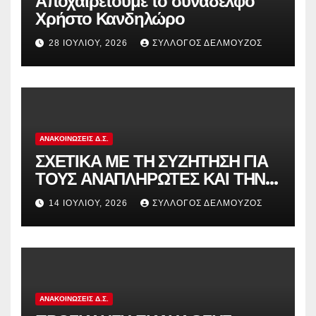
Αποχαιρετούμε το συνάδελφο
Χρήστο Κανδηλώρο
28 ΙΟΥΛΊΟΥ, 2026
ΣΎΛΛΟΓΟΣ ΔΕΛΜΟΎΖΟΣ
ΑΝΑΚΟΙΝΏΣΕΙΣ Δ.Σ.
ΣΧΕΤΙΚΑ ΜΕ ΤΗ ΣΥΖΗΤΗΣΗ ΓΙΑ
ΤΟΥΣ ΑΝΑΠΛΗΡΩΤΕΣ ΚΑΙ ΤΗΝ
ΠΑΡΑΠΟΜΠΗ ΤΗΣ ΕΛΛΑΔΑΣ
14 ΙΟΥΛΊΟΥ, 2026
ΣΎΛΛΟΓΟΣ ΔΕΛΜΟΎΖΟΣ
ΣΤΟ ΕΥΡΩΠΑΪΚΟ ΔΙΚΑΣΤΗΡΙΟ
ΑΝΑΚΟΙΝΏΣΕΙΣ Δ.Σ.