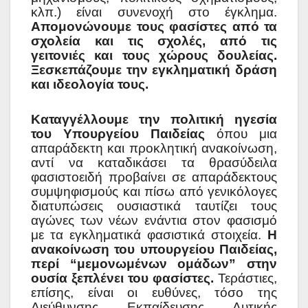
κλπ.) είναι συνενοχή στο έγκλημα.
Απομονώνουμε τους φασίστες από τα
σχολεία και τις σχολές, από τις
γειτονιές και τους χώρους δουλείας.
Ξεσκεπάζουμε την εγκληματική δράση
και ιδεολογία τους.
Καταγγέλλουμε την πολιτική ηγεσία
του Υπουργείου Παιδείας
όπου μια
απαράδεκτη και προκλητική ανακοίνωση,
αντί να καταδικάσει τα θρασύδειλα
φασιστοειδή προβαίνει σε απαράδεκτους
συμψηφισμούς και πίσω από γενικόλογες
διατυπώσεις ουσιαστικά ταυτίζει τους
αγώνες των νέων ενάντια στον φασισμό
με τα εγκληματικά φασιστικά στοιχεία.
Η
ανακοίνωση του υπουργείου Παιδείας,
περί “μεμονωμένων ομάδων” στην
ουσία ξεπλένει του φασίστες.
Τεράστιες,
επίσης, είναι οι ευθύνες, τόσο της
Διεύθυνσης Εκπαίδευσης Δυτικής