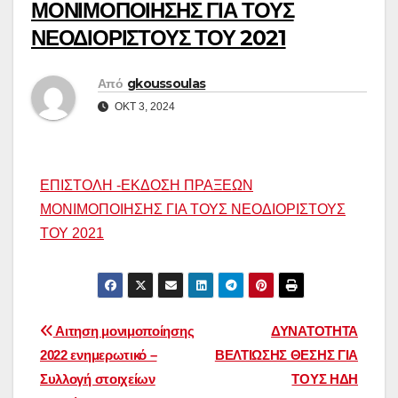
ΜΟΝΙΜΟΠΟΙΗΣΗΣ ΓΙΑ ΤΟΥΣ
ΝΕΟΔΙΟΡΙΣΤΟΥΣ ΤΟΥ 2021
Από
gkoussoulas
ΟΚΤ 3, 2024
ΕΠΙΣΤΟΛΗ -ΕΚΔΟΣΗ ΠΡΑΞΕΩΝ
ΜΟΝΙΜΟΠΟΙΗΣΗΣ ΓΙΑ ΤΟΥΣ ΝΕΟΔΙΟΡΙΣΤΟΥΣ
ΤΟΥ 2021
Πλοήγηση
Αιτηση μονιμοποίησης
ΔΥΝΑΤΟΤΗΤΑ
2022 ενημερωτικό –
ΒΕΛΤΙΩΣΗΣ ΘΕΣΗΣ ΓΙΑ
άρθρων
Συλλογή στοιχείων
ΤΟΥΣ ΗΔΗ