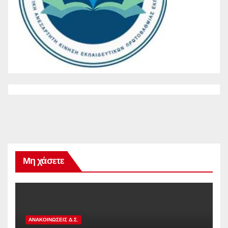
Μη χάσετε
ΑΝΑΚΟΙΝΏΣΕΙΣ Δ.Σ.