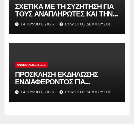
ΣΧΕΤΙΚΑ ΜΕ ΤΗ ΣΥΖΗΤΗΣΗ ΓΙΑ
ΤΟΥΣ ΑΝΑΠΛΗΡΩΤΕΣ ΚΑΙ ΤΗΝ
ΠΑΡΑΠΟΜΠΗ ΤΗΣ ΕΛΛΑΔΑΣ
14 ΙΟΥΛΊΟΥ, 2026
ΣΎΛΛΟΓΟΣ ΔΕΛΜΟΎΖΟΣ
ΣΤΟ ΕΥΡΩΠΑΪΚΟ ΔΙΚΑΣΤΗΡΙΟ
ΑΝΑΚΟΙΝΏΣΕΙΣ Δ.Σ.
ΠΡΟΣΚΛΗΣΗ ΕΚΔΗΛΩΣΗΣ
ΕΝΔΙΑΦΕΡΟΝΤΟΣ ΓΙΑ
ΚΑΤΑΣΚΗΝΩΣΕΙΣ ΔΟΕ
14 ΙΟΥΛΊΟΥ, 2026
ΣΎΛΛΟΓΟΣ ΔΕΛΜΟΎΖΟΣ