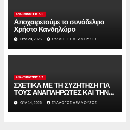
ΑΝΑΚΟΙΝΏΣΕΙΣ Δ.Σ.
Αποχαιρετούμε το συνάδελφο
Χρήστο Κανδηλώρο
ΙΟΎΛ 28, 2026
ΣΎΛΛΟΓΟΣ ΔΕΛΜΟΎΖΟΣ
ΑΝΑΚΟΙΝΏΣΕΙΣ Δ.Σ.
ΣΧΕΤΙΚΑ ΜΕ ΤΗ ΣΥΖΗΤΗΣΗ ΓΙΑ
ΤΟΥΣ ΑΝΑΠΛΗΡΩΤΕΣ ΚΑΙ ΤΗΝ
ΠΑΡΑΠΟΜΠΗ ΤΗΣ ΕΛΛΑΔΑΣ
ΙΟΎΛ 14, 2026
ΣΎΛΛΟΓΟΣ ΔΕΛΜΟΎΖΟΣ
ΣΤΟ ΕΥΡΩΠΑΪΚΟ ΔΙΚΑΣΤΗΡΙΟ