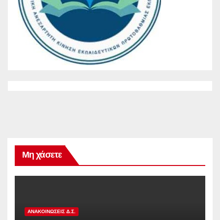
Μη χάσετε
ΑΝΑΚΟΙΝΏΣΕΙΣ Δ.Σ.