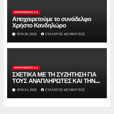
ΑΝΑΚΟΙΝΏΣΕΙΣ Δ.Σ.
Αποχαιρετούμε το συνάδελφο
Χρήστο Κανδηλώρο
ΙΟΎΛ 28, 2026
ΣΎΛΛΟΓΟΣ ΔΕΛΜΟΎΖΟΣ
ΑΝΑΚΟΙΝΏΣΕΙΣ Δ.Σ.
ΣΧΕΤΙΚΑ ΜΕ ΤΗ ΣΥΖΗΤΗΣΗ ΓΙΑ
ΤΟΥΣ ΑΝΑΠΛΗΡΩΤΕΣ ΚΑΙ ΤΗΝ
ΠΑΡΑΠΟΜΠΗ ΤΗΣ ΕΛΛΑΔΑΣ
ΙΟΎΛ 14, 2026
ΣΎΛΛΟΓΟΣ ΔΕΛΜΟΎΖΟΣ
ΣΤΟ ΕΥΡΩΠΑΪΚΟ ΔΙΚΑΣΤΗΡΙΟ