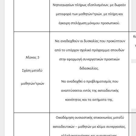
Νηπιαγωγείων πλήρως εξοπλισμένων, με δωρεάν
μεταφορά των μαθητών/τριών, με πλήρη και
έγκαιρη στελέχωση μόνιμου προσωπικού.
Κ
Να αναδειχθούν οι δυσκολίες που προκύπτουν
από το υπάρχον σχολικό πρόγραμμα σπουδών
Άξονας 3
στην εφαρμογή συνεργατικών πρακτικών
διδασκαλίας.
Σχέση μεταξύ
Να αναδειχθεί ο προβληματισμός που
μαθητών/τριών
αναπτύσσεται εντός της εκπαιδευτικής
κοινότητας και τα αιτήματα της.
Οικοδόμηση ουσιαστικής επικοινωνίας μεταξύ
εκπαιδευτικών – μαθητών με κλίμα συνεργασίας,