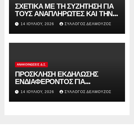
ΣΧΕΤΙΚΑ ΜΕ ΤΗ ΣΥΖΗΤΗΣΗ ΓΙΑ
ΤΟΥΣ ΑΝΑΠΛΗΡΩΤΕΣ ΚΑΙ ΤΗΝ
ΠΑΡΑΠΟΜΠΗ ΤΗΣ ΕΛΛΑΔΑΣ
14 ΙΟΥΛΊΟΥ, 2026
ΣΎΛΛΟΓΟΣ ΔΕΛΜΟΎΖΟΣ
ΣΤΟ ΕΥΡΩΠΑΪΚΟ ΔΙΚΑΣΤΗΡΙΟ
ΑΝΑΚΟΙΝΏΣΕΙΣ Δ.Σ.
ΠΡΟΣΚΛΗΣΗ ΕΚΔΗΛΩΣΗΣ
ΕΝΔΙΑΦΕΡΟΝΤΟΣ ΓΙΑ
ΚΑΤΑΣΚΗΝΩΣΕΙΣ ΔΟΕ
14 ΙΟΥΛΊΟΥ, 2026
ΣΎΛΛΟΓΟΣ ΔΕΛΜΟΎΖΟΣ