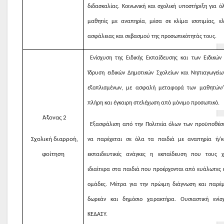
διδασκαλίας. Κοινωνική και σχολική υποστήριξη για ό
μαθητές με αναπηρία, μέσα σε κλίμα ισοτιμίας, ελ
ασφάλειας και σεβασμού της προσωπικότητάς τους.
Ενίσχυση της Ειδικής Εκπαίδευσης και των Ειδικών 
Ίδρυση ειδικών Δημοτικών Σχολείων και Νηπιαγωγεί
εξοπλισμένων, με ασφαλή μεταφορά των μαθητών/
πλήρη και έγκαιρη στελέχωση από μόνιμο προσωπικό.
Άξονας 2
Εξασφάλιση από την Πολιτεία όλων των προϋποθέσ
Σχολική διαρροή,
να παρέχεται σε όλα τα παιδιά με αναπηρία ή/κα
φοίτηση
εκπαιδευτικές ανάγκες η εκπαίδευση που τους χρ
ιδιαίτερα στα παιδιά που προέρχονται από ευάλωτες κ
ομάδες. Μέτρα για την πρώιμη διάγνωση και παρέ
δωρεάν και δημόσιο χαρακτήρα. Ουσιαστική ενίσ
ΚΕΔΑΣΥ.