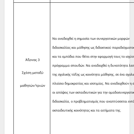
Να αναδειχθεί
η σημασία των συνεργατικών μορφών
διδασκαλίας και μάθησης ως διδακτικού παραδείγματο
και
τα εμπόδια που θέτει στην εφαρμογή τους το ισχύο
Άξονας 3
πρόγραμμα σπουδών. Να αναδειχθεί η δυνατότητα λει
Σχέση μεταξύ
της σχολικής τάξης ως κοινότητα μάθησης, σε ένα σχολι
πλαίσιο δημοκρατίας και ισοτιμίας.
Να αναδειχθούν η 
μαθητών/τριών
οι απόψεις των εκπαιδευτικών για την ομαδοσυνεργατι
διδασκαλία, ο προβληματισμός που αναπτύσσεται εντό
εκπαιδευτικής κοινότητας και τα αιτήματα της.