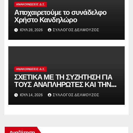
ΑΝΑΚΟΙΝΏΣΕΙΣ Δ.Σ.
Αποχαιρετούμε το συνάδελφο
Χρήστο Κανδηλώρο
ΙΟΎΛ 28, 2026
ΣΎΛΛΟΓΟΣ ΔΕΛΜΟΎΖΟΣ
ΑΝΑΚΟΙΝΏΣΕΙΣ Δ.Σ.
ΣΧΕΤΙΚΑ ΜΕ ΤΗ ΣΥΖΗΤΗΣΗ ΓΙΑ
ΤΟΥΣ ΑΝΑΠΛΗΡΩΤΕΣ ΚΑΙ ΤΗΝ
ΠΑΡΑΠΟΜΠΗ ΤΗΣ ΕΛΛΑΔΑΣ
ΙΟΎΛ 14, 2026
ΣΎΛΛΟΓΟΣ ΔΕΛΜΟΎΖΟΣ
ΣΤΟ ΕΥΡΩΠΑΪΚΟ ΔΙΚΑΣΤΗΡΙΟ
Αναζήτηση