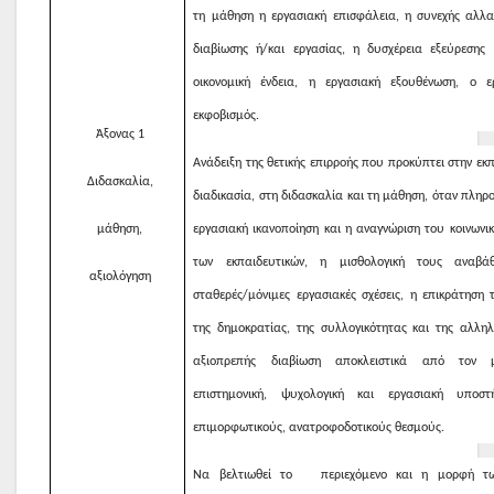
τη μάθηση η εργασιακή επισφάλεια, η συνεχής αλλ
διαβίωσης ή/και εργασίας, η δυσχέρεια εξεύρεσης 
οικονομική ένδεια, η εργασιακή εξουθένωση, ο ε
εκφοβισμός.
Άξονας 1
Ανάδειξη της θετικής επιρροής που προκύπτει στην εκ
Διδασκαλία,
διαδικασία, στη διδασκαλία και τη μάθηση, όταν πληρ
μάθηση,
εργασιακή ικανοποίηση και η αναγνώριση του κοινωνι
των εκπαιδευτικών, η μισθολογική τους αναβάθ
αξιολόγηση
σταθερές/μόνιμες εργασιακές σχέσεις, η επικράτηση 
της δημοκρατίας, της συλλογικότητας και της αλληλ
αξιοπρεπής διαβίωση αποκλειστικά από τον 
επιστημονική, ψυχολογική και εργασιακή υποσ
επιμορφωτικούς, ανατροφοδοτικούς θεσμούς.
Να βελτιωθεί το περιεχόμενο και η μορφή τ