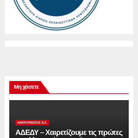
Μη χάσετε
ΑΝΑΚΟΙΝΏΣΕΙΣ Δ.Σ.
ΑΔΕΔΥ – Χαιρετίζουμε τις πρώτες