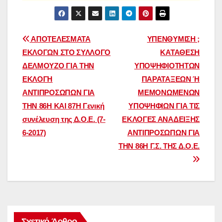
Πλοήγηση
ΑΠΟΤΕΛΕΣΜΑΤΑ
ΥΠΕΝΘΥΜΙΣΗ ;
ΕΚΛΟΓΩΝ ΣΤΟ ΣΥΛΛΟΓΟ
ΚΑΤΑΘΕΣΗ
άρθρων
ΔΕΛΜΟΥΖΟ ΓΙΑ ΤΗΝ
ΥΠΟΨΗΦΙΟΤΗΤΩΝ
ΕΚΛΟΓΗ
ΠΑΡΑΤΑΞΕΩΝ Ή
ΑΝΤΙΠΡΟΣΩΠΩΝ ΓΙΑ
ΜΕΜΟΝΩΜΕΝΩΝ
ΤΗΝ 86Η ΚΑΙ 87Η Γενική
ΥΠΟΨΗΦΙΩΝ ΓΙΑ ΤΙΣ
συνέλευση της Δ.Ο.Ε. (7-
ΕΚΛΟΓΕΣ ΑΝΑΔΕΙΞΗΣ
6-2017)
ΑΝΤΙΠΡΟΣΩΠΩΝ ΓΙΑ
ΤΗΝ 86Η Γ.Σ. ΤΗΣ Δ.Ο.Ε.
Σχετικό Άρθρο