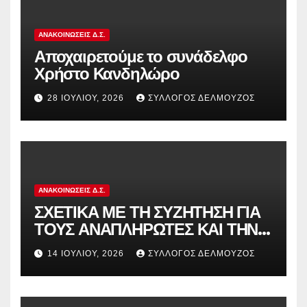
ΑΝΑΚΟΙΝΏΣΕΙΣ Δ.Σ.
Αποχαιρετούμε το συνάδελφο
Χρήστο Κανδηλώρο
28 ΙΟΥΛΊΟΥ, 2026
ΣΎΛΛΟΓΟΣ ΔΕΛΜΟΎΖΟΣ
ΑΝΑΚΟΙΝΏΣΕΙΣ Δ.Σ.
ΣΧΕΤΙΚΑ ΜΕ ΤΗ ΣΥΖΗΤΗΣΗ ΓΙΑ
ΤΟΥΣ ΑΝΑΠΛΗΡΩΤΕΣ ΚΑΙ ΤΗΝ
ΠΑΡΑΠΟΜΠΗ ΤΗΣ ΕΛΛΑΔΑΣ
14 ΙΟΥΛΊΟΥ, 2026
ΣΎΛΛΟΓΟΣ ΔΕΛΜΟΎΖΟΣ
ΣΤΟ ΕΥΡΩΠΑΪΚΟ ΔΙΚΑΣΤΗΡΙΟ