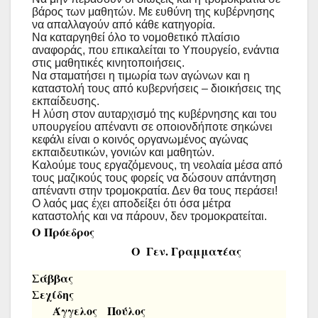
βάρος των μαθητών. Με ευθύνη της κυβέρνησης
να απαλλαγούν από κάθε κατηγορία.
Να καταργηθεί όλο το νομοθετικό πλαίσιο
αναφοράς, που επικαλείται το Υπουργείο, ενάντια
στις μαθητικές κινητοποιήσεις.
Να σταματήσει η τιμωρία των αγώνων και η
καταστολή τους από κυβερνήσεις – διοικήσεις της
εκπαίδευσης.
Η λύση στον αυταρχισμό της κυβέρνησης και του
υπουργείου απέναντι σε οποιονδήποτε σηκώνει
κεφάλι είναι ο κοινός οργανωμένος αγώνας
εκπαιδευτικών, γονιών και μαθητών.
Καλούμε τους εργαζόμενους, τη νεολαία μέσα από
τους μαζικούς τους φορείς να δώσουν απάντηση
απέναντι στην τρομοκρατία. Δεν θα τους περάσει!
Ο λαός μας έχει αποδείξει ότι όσα μέτρα
καταστολής και να πάρουν, δεν τρομοκρατείται.
Ο Πρόεδρος
Ο Γεν. Γραμματέας
Σάββας
Σεχίδης
Άγγελος Πούλος