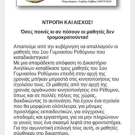
ΝΤΡΟΠΗ ΚΑΙ ΑΙΣΧΟΣ!
Όσες ποινές κι αν πέσουν οι μαθητές δεν
τρομοκρατούνται!
Απαιτούμε από την κυβέρνηση να απαλλαγούν οι
μαθητές του 1ου Γυμνασίου Ρεθύμνου που
καταδικάστηκαν!
Με μια απαράδεκτη απόφαση το Δικαστήριο
Ανηλίκων καταδίκασε τρεις μαθητές του 1ου
Γυμνασίου Ρεθύμνου επειδή στην αρχή της
χρονιάς μπήκαν μπροστά στις κινητοποιήσεις του
σχολείου τους. Οι μαθητές από την αρχή της
χρονιάς οργάνωσαν κινητοποιήσεις στο Ρέθυμνο,
όπως και σε πολλές πόλεις της χώρας,
διεκδικώντας το αυτονόητο. Να έχουν ένα σχολείο
που θα μορφώνει ολόπλευρα, για μόνιμες
προσλήψεις εκπαιδευτικών, για σύγχρονες
υποδομές και εργαστήρια, για να μην πληρώνουν
οι γονείς τους ένα σκασμό λεφτά στα φροντιστήρια.
Για την αγωνιστική επιλογή τους αυτή, οι μαθητές
σύρθηκαν στο δικαστήριο.