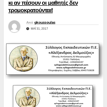
κι αν πέσουν οι μαθητές δεν
τρομοκρατούνται!
Από
gkoussoulas
ΜΆΙ 31, 2017