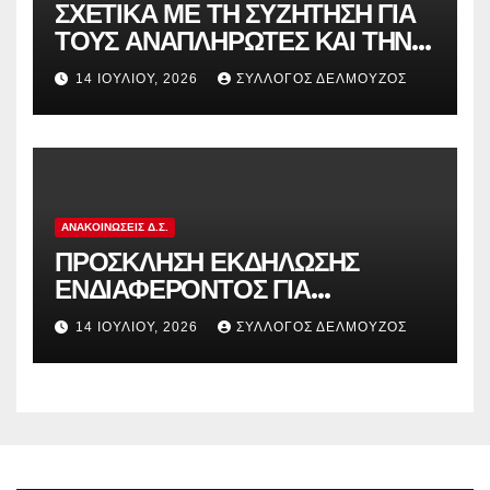
ΣΧΕΤΙΚΑ ΜΕ ΤΗ ΣΥΖΗΤΗΣΗ ΓΙΑ
ΤΟΥΣ ΑΝΑΠΛΗΡΩΤΕΣ ΚΑΙ ΤΗΝ
ΠΑΡΑΠΟΜΠΗ ΤΗΣ ΕΛΛΑΔΑΣ
14 ΙΟΥΛΊΟΥ, 2026
ΣΎΛΛΟΓΟΣ ΔΕΛΜΟΎΖΟΣ
ΣΤΟ ΕΥΡΩΠΑΪΚΟ ΔΙΚΑΣΤΗΡΙΟ
ΑΝΑΚΟΙΝΏΣΕΙΣ Δ.Σ.
ΠΡΟΣΚΛΗΣΗ ΕΚΔΗΛΩΣΗΣ
ΕΝΔΙΑΦΕΡΟΝΤΟΣ ΓΙΑ
ΚΑΤΑΣΚΗΝΩΣΕΙΣ ΔΟΕ
14 ΙΟΥΛΊΟΥ, 2026
ΣΎΛΛΟΓΟΣ ΔΕΛΜΟΎΖΟΣ