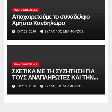
ΑΝΑΚΟΙΝΏΣΕΙΣ Δ.Σ.
Αποχαιρετούμε το συνάδελφο
Χρήστο Κανδηλώρο
ΙΟΎΛ 28, 2026
ΣΎΛΛΟΓΟΣ ΔΕΛΜΟΎΖΟΣ
ΑΝΑΚΟΙΝΏΣΕΙΣ Δ.Σ.
ΣΧΕΤΙΚΑ ΜΕ ΤΗ ΣΥΖΗΤΗΣΗ ΓΙΑ
ΤΟΥΣ ΑΝΑΠΛΗΡΩΤΕΣ ΚΑΙ ΤΗΝ
ΠΑΡΑΠΟΜΠΗ ΤΗΣ ΕΛΛΑΔΑΣ
ΙΟΎΛ 14, 2026
ΣΎΛΛΟΓΟΣ ΔΕΛΜΟΎΖΟΣ
ΣΤΟ ΕΥΡΩΠΑΪΚΟ ΔΙΚΑΣΤΗΡΙΟ