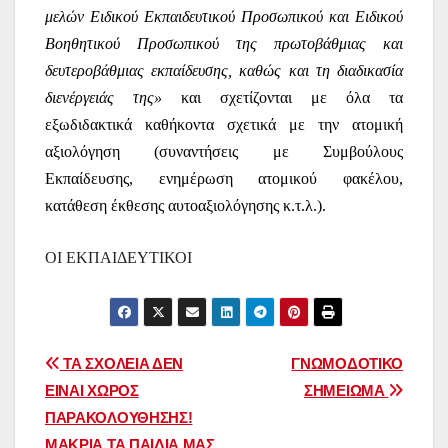
μελών Ειδικού Εκπαιδευτικού Προσωπικού και Ειδικού
Βοηθητικού Προσωπικού της πρωτοβάθμιας και
δευτεροβάθμιας εκπαίδευσης, καθώς και τη διαδικασία
διενέργειάς της»
και σχετίζονται με όλα τα
εξωδιδακτικά καθήκοντα σχετικά με την ατομική
αξιολόγηση (συναντήσεις με Συμβούλους
Εκπαίδευσης, ενημέρωση ατομικού φακέλου,
κατάθεση έκθεσης αυτοαξιολόγησης κ.τ.λ.).
ΟΙ ΕΚΠΑΙΔΕΥΤΙΚΟΙ
Πλοήγηση
ΤΑ ΣΧΟΛΕΙΑ ΔΕΝ
ΓΝΩΜΟΔΟΤΙΚΟ
ΕΙΝΑΙ ΧΩΡΟΣ
ΣΗΜΕΙΩΜΑ
άρθρων
ΠΑΡΑΚΟΛΟΥΘΗΣΗΣ!
ΜΑΚΡΙΑ ΤΑ ΠΑΙΔΙΑ ΜΑΣ