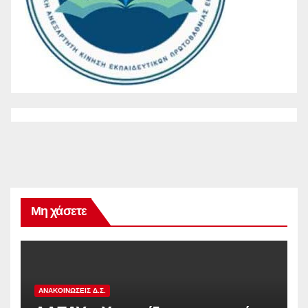
Μη χάσετε
ΑΝΑΚΟΙΝΏΣΕΙΣ Δ.Σ.