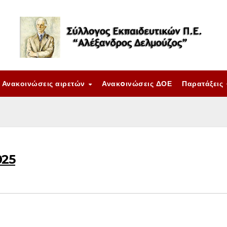
Ανακοινώσεις αιρετών
Ανακoινώσεις ΔΟΕ
Παρατάξεις
025