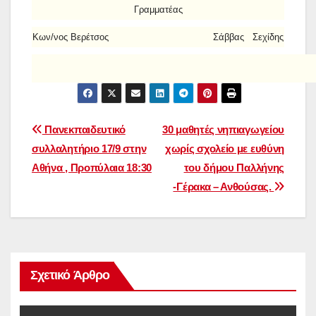
Γραμματέας
Κων/νος Βερέτσος Σάββας Σεχίδης
Πλοήγηση
Πανεκπαιδευτικό
30 μαθητές νηπιαγωγείου
συλλαλητήριο 17/9 στην
χωρίς σχολείο με ευθύνη
άρθρων
Αθήνα , Προπύλαια 18:30
του δήμου Παλλήνης
-Γέρακα – Ανθούσας.
Σχετικό Άρθρο