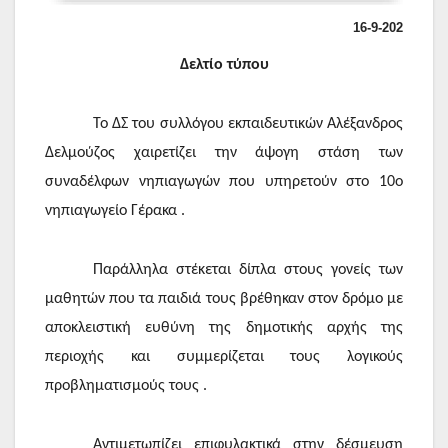
16
-9-202
Δελτίο τύπου
Το ΔΣ του συλλόγου εκπαιδευτικών Αλέξανδρος
Δελμούζος χαιρετίζει την άψογη στάση των
συναδέλφων νηπιαγωγών που υπηρετούν στο 10ο
νηπιαγωγείο Γέρακα .
Παράλληλα στέκεται δίπλα στους γονείς των
μαθητών που τα παιδιά τους βρέθηκαν στον δρόμο με
αποκλειστική ευθύνη της δημοτικής αρχής της
περιοχής και συμμερίζεται τους λογικούς
προβληματισμούς τους .
Αντιμετωπίζει επιφυλακτικά στην δέσμευση