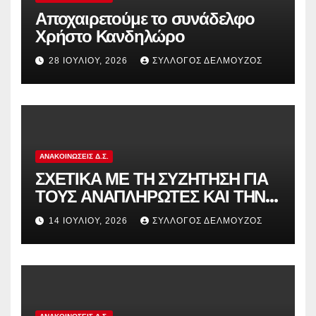
Αποχαιρετούμε το συνάδελφο
Χρήστο Κανδηλώρο
28 ΙΟΥΛΊΟΥ, 2026
ΣΎΛΛΟΓΟΣ ΔΕΛΜΟΎΖΟΣ
ΑΝΑΚΟΙΝΏΣΕΙΣ Δ.Σ.
ΣΧΕΤΙΚΑ ΜΕ ΤΗ ΣΥΖΗΤΗΣΗ ΓΙΑ
ΤΟΥΣ ΑΝΑΠΛΗΡΩΤΕΣ ΚΑΙ ΤΗΝ
ΠΑΡΑΠΟΜΠΗ ΤΗΣ ΕΛΛΑΔΑΣ
14 ΙΟΥΛΊΟΥ, 2026
ΣΎΛΛΟΓΟΣ ΔΕΛΜΟΎΖΟΣ
ΣΤΟ ΕΥΡΩΠΑΪΚΟ ΔΙΚΑΣΤΗΡΙΟ