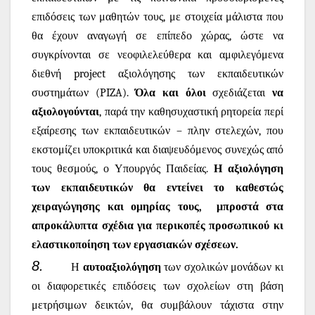
επιδόσεις των μαθητών τους, με στοιχεία μάλιστα που
θα έχουν αναγωγή σε επίπεδο χώρας, ώστε να
συγκρίνονται σε νεοφιλελεύθερα και αμφιλεγόμενα
διεθνή
project
αξιολόγησης των εκπαιδευτικών
συστημάτων (
PIZA
).
Όλα και όλοι
σχεδιάζεται
να
αξιολογούνται
, παρά την καθησυχαστική ρητορεία περί
εξαίρεσης των εκπαιδευτικών – πλην στελεχών, που
εκστομίζει υποκριτικά και διαψευδόμενος συνεχώς από
τους θεσμούς, ο Υπουργός Παιδείας.
Η αξιολόγηση
των εκπαιδευτικών θα εντείνει το καθεστώς
χειραγώγησης και ομηρίας τους,
μπροστά στα
απροκάλυπτα σχέδια για περικοπές προσωπικού κι
ελαστικοποίηση των εργασιακών σχέσεων.
8.
Η
αυτοαξιολόγηση
των σχολικών μονάδων κι
οι διαφορετικές επιδόσεις των σχολείων στη βάση
μετρήσιμων δεικτών, θα συμβάλουν τάχιστα στην