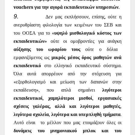
vouchers
για την αγορά εκπαιδευτικών υπηρεσιών.
9.
Δεν μας εκπλήσσουν, επίσης, ούτε η
ανερυθρίαστη φιλολογία των κειμένων του ΣΕΒ και
του ΟΟΣΑ για το «
υψηλό μισθολογικό κόστος των
εκπαιδευτικών»
ούτε οι ομοβροντίες για ανάγκη
αύξησης του ωραρίου τους
ούτε ο δόλια
εμφανιζόμενος ως
μικρός μέσος όρος μαθητών ανά
εκπαιδευτικό
στο ελληνικό εκπαιδευτικό σύστημα.
Όλα αυτά απορρέουν από την στόχευση για
«εξορθολογισμό και μείωση των δαπανών στην
εκπαίδευση», που απλά σημαίνει
λιγότεροι
εκπαιδευτικοί, χαμηλότεροι μισθοί, εργασιακές
σχέσεις γαλέρας, αλλά και λιγότεροι μαθητές,
λιγότερα σχολεία, λιγότερα και υπερπληθή τμήματα
.
Αυτό είναι
το μέλλον που μας ετοιμάζουν όλες οι
δυνάμεις του μνημονιακού μπλοκ και του