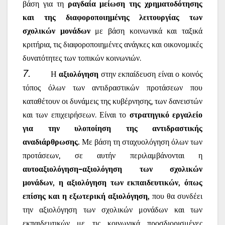
βάση για τη
ραγδαία μείωση της χρηματοδότησης
και της διαφοροποιημένης λειτουργίας των
σχολικών μονάδων
με βάση κοινωνικά και ταξικά
κριτήρια, τις διαφοροποιημένες ανάγκες και οικονομικές
δυνατότητες των τοπικών κοινωνιών.
7.
Η
αξιολόγηση
στην εκπαίδευση είναι ο κοινός
τόπος όλων των αντιδραστικών προτάσεων που
καταθέτουν οι δυνάμεις της κυβέρνησης, των δανειστών
και των επιχειρήσεων. Είναι το
στρατηγικό εργαλείο
για την υλοποίηση της αντιδραστικής
αναδιάρθρωσης.
Με βάση τη σταχυολόγηση όλων των
προτάσεων, σε αυτήν περιλαμβάνονται η
αυτοαξιολόγηση–αξιολόγηση των σχολικών
μονάδων, η αξιολόγηση των εκπαιδευτικών, όπως
επίσης και η εξωτερική αξιολόγηση,
που θα συνδέει
την αξιολόγηση των σχολικών μονάδων και των
εκπαιδευτικών με τις κοινωνικά προσδιορισμένες