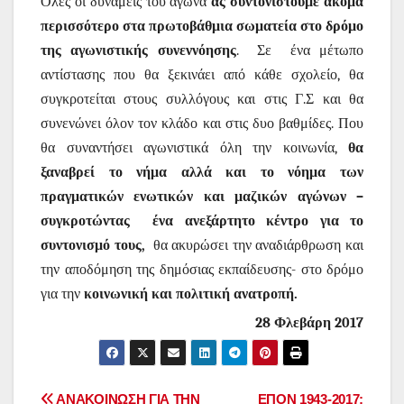
Όλες οι δυνάμεις του αγώνα
ας συντονιστούμε ακόμα
περισσότερο στα πρωτοβάθμια σωματεία στο δρόμο
της αγωνιστικής συνεννόησης
.
Σε
ένα μέτωπο
αντίστασης που θα ξεκινάει από κάθε σχολείο, θα
συγκροτείται στους συλλόγους και στις Γ.Σ και θα
συνενώνει όλον τον κλάδο και στις δυο βαθμίδες. Που
θα συναντήσει αγωνιστικά όλη την κοινωνία,
θα
ξαναβρεί το νήμα αλλά και το νόημα των
πραγματικών ενωτικών και μαζικών αγώνων –
συγκροτώντας
ένα ανεξάρτητο κέντρο για το
συντονισμό τους,
θα ακυρώσει την αναδιάρθρωση και
την αποδόμηση της δημόσιας εκπαίδευσης- στο δρόμο
για την
κοινωνική και πολιτική ανατροπή.
28 Φλεβάρη 2017
ΑΝΑΚΟΙΝΩΣΗ ΓΙΑ ΤΗΝ
ΕΠΟΝ 1943-2017: