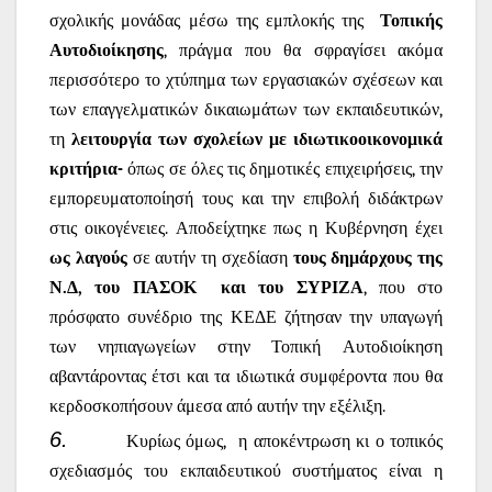
σχολικής μονάδας μέσω της εμπλοκής της
Τοπικής
Αυτοδιοίκησης
, πράγμα που θα σφραγίσει ακόμα
περισσότερο το χτύπημα των εργασιακών σχέσεων και
των επαγγελματικών δικαιωμάτων των εκπαιδευτικών,
τη
λειτουργία των σχολείων με ιδιωτικοοικονομικά
κριτήρια-
όπως σε όλες τις δημοτικές επιχειρήσεις, την
εμπορευματοποίησή τους και την επιβολή διδάκτρων
στις οικογένειες. Αποδείχτηκε πως η Κυβέρνηση έχει
ως λαγούς
σε αυτήν τη σχεδίαση
τους δημάρχους της
Ν.Δ, του ΠΑΣΟΚ
και του ΣΥΡΙΖΑ
, που στο
πρόσφατο συνέδριο της ΚΕΔΕ ζήτησαν την υπαγωγή
των νηπιαγωγείων στην Τοπική Αυτοδιοίκηση
αβαντάροντας έτσι και τα ιδιωτικά συμφέροντα που θα
κερδοσκοπήσουν άμεσα από αυτήν την εξέλιξη.
6.
Κυρίως όμως,
η αποκέντρωση κι ο τοπικός
σχεδιασμός του εκπαιδευτικού συστήματος είναι η