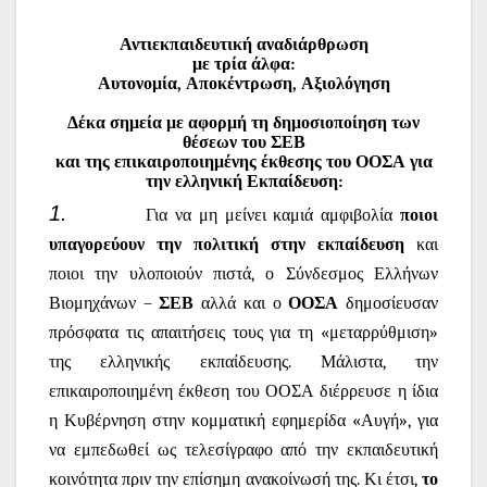
Αντιεκπαιδευτική αναδιάρθρωση
με τρία άλφα:
Αυτονομία, Αποκέντρωση, Αξιολόγηση
Δέκα σημεία με αφορμή τη δημοσιοποίηση των
θέσεων του ΣΕΒ
και της επικαιροποιημένης έκθεσης του ΟΟΣΑ για
την ελληνική Εκπαίδευση:
1.
Για να μη μείνει καμιά αμφιβολία
ποιοι
υπαγορεύουν την πολιτική στην εκπαίδευση
και
ποιοι την υλοποιούν πιστά, ο Σύνδεσμος Ελλήνων
Βιομηχάνων –
ΣΕΒ
αλλά και ο
ΟΟΣΑ
δημοσίευσαν
πρόσφατα τις απαιτήσεις τους για τη «μεταρρύθμιση»
της ελληνικής εκπαίδευσης. Μάλιστα, την
επικαιροποιημένη έκθεση του ΟΟΣΑ διέρρευσε η ίδια
η Κυβέρνηση στην κομματική εφημερίδα «Αυγή», για
να εμπεδωθεί ως τελεσίγραφο από την εκπαιδευτική
κοινότητα πριν την επίσημη ανακοίνωσή της. Κι έτσι,
το