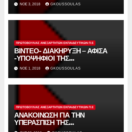
ΠΟΥ ΣΥΜΜΕΤΕΧΕΙ ΚΑΙ ΣΤΗΡΙΖΕΙ
ΝΟΈ 3, 2018
GKOUSSOULAS
Η ΠΡΩΤΟΒΟΥΛΙΑ
ΑΝΕΞΑΡΤΗΤΩΝ
ΕΚΠΑΙΔΕΥΤΙΚΩΝ ΑΝΑΤΟΛΙΚΗΣ
ΑΤΤΙΚΗΣ.
ΠΡΩΤΟΒΟΥΛΊΑΣ ΑΝΕΞΆΡΤΗΤΩΝ ΕΚΠΑΙΔΕΥΤΙΚΏΝ Π.Ε
ΒΙΝΤΕΟ- ΔΙΑΚΗΡΥΞΗ – ΑΦΙΣΑ
-ΥΠΟΨΗΦΙΟΙ ΤΗΣ
ΠΡΩΤΟΒΟΥΛΙΑΣ ΑΝΕΞΑΡΤΗΤΩΝ
ΝΟΈ 1, 2018
GKOUSSOULAS
ΕΚΠΑΙΔΕΥΤΙΚΩΝ ΓΙΑ ΤΟ ΚΥΣΠΕ
ΠΡΩΤΟΒΟΥΛΊΑΣ ΑΝΕΞΆΡΤΗΤΩΝ ΕΚΠΑΙΔΕΥΤΙΚΏΝ Π.Ε
ΑΝΑΚΟΙΝΩΣΗ ΓΙΑ ΤΗΝ
ΥΠΕΡΑΣΠΙΣΗ ΤΗΣ
ΠΡΟΥΠΗΡΕΣΙΑΣ ΚΑΙ ΤΟΝ ΑΓΩΝΑ