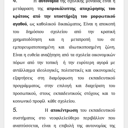
4.
Η
αυτονομία
της σχολικής μονάδας είναι η
μετάφραση της
απροκάλυπτης αποχώρησης του
κράτους από την υποστήριξη του μορφωτικού
αγαθού
, ως καθολικού δικαιώματος. Είναι η αποκοπή
του δημόσιου σχολείου από την κρατική
χρηματοδότηση και η μετατροπή του σε
εμπορευματοποιημένη και ιδιωτικοποιημένη ζώνη.
Είναι η ευθεία αναζήτηση από τα σχολεία οικονομικών
πόρων από την τοπική
ή την ευρύτερη αγορά με
αντάλλαγμα ιδεολογικές, πολιτιστικές και οικονομικές
εξαρτήσεις στη διαμόρφωση του εκπαιδευτικού
προγράμματος, στην επιλογή και διαχείριση του
προσωπικού, στους εκπαιδευτικούς στόχους και το
κοινωνικό προφίλ
κάθε σχολείου.
5.
Η
αποκέντρωση
του εκπαιδευτικού
συστήματος στο νεοφιλελεύθερο περιβάλλον που
αναπτύσσεται, είναι η επιβολή της αυτονομίας της