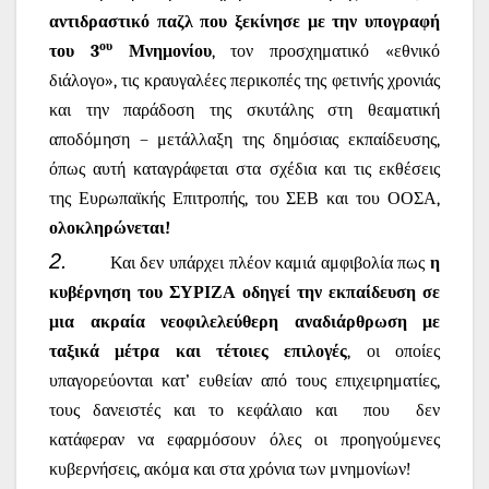
αντιδραστικό παζλ που ξεκίνησε με την υπογραφή
ου
του 3
Μνημονίου
, τον προσχηματικό «εθνικό
διάλογο», τις κραυγαλέες περικοπές της φετινής χρονιάς
και την παράδοση της σκυτάλης στη θεαματική
αποδόμηση – μετάλλαξη της δημόσιας εκπαίδευσης,
όπως αυτή καταγράφεται στα σχέδια και τις εκθέσεις
της Ευρωπαϊκής Επιτροπής, του ΣΕΒ και του ΟΟΣΑ,
ολοκληρώνεται!
2.
Και δεν υπάρχει πλέον καμιά αμφιβολία πως
η
κυβέρνηση του ΣΥΡΙΖΑ οδηγεί την εκπαίδευση σε
μια ακραία νεοφιλελεύθερη αναδιάρθρωση με
ταξικά μέτρα και τέτοιες επιλογές
, οι οποίες
υπαγορεύονται κατ’ ευθείαν από τους επιχειρηματίες,
τους δανειστές και το κεφάλαιο και
που
δεν
κατάφεραν να εφαρμόσουν όλες οι προηγούμενες
κυβερνήσεις, ακόμα και στα χρόνια των μνημονίων!