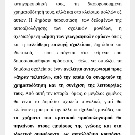
κατηγοριοποίησή τους, τη διαφοροποιημένη
χρηματοδότησή τους, αλλά και στο κλείσιμο πολλών εξ
αυτών. Η δημόσια παρουσίαση
των δεδομένων της
αυτοαξιολόγησης των σχολικών μονάδων, η
σχεδιαζόμενη
«άρση των γεωγραφικών ορίων»
όπως
και η
«ελεύθερη επιλογή σχολείου»
, δημόσιου και
ιδιωτικού,
που εισάγεται στα κείμενα που
δημοσιοποιήθηκαν πρόσφατα,
θέλει να σπρώξει τα
δημόσια σχολεία σε έναν
ανελέητο ανταγωνισμό προς
«άγραν πελατών», από την οποία θα συναρτούν τη
χρηματοδότηση και τη συνέχιση της λειτουργίας
τους.
Από αυτή την ιστορία
όμως, ο μεγάλος χαμένος
θα είναι το δημόσιο σχολείο συνολικά, γιατί θα
κλείνουν η μια μετά την άλλη οι σχολικές μονάδες και
τα χρήματα του κρατικού προϋπολογισμού θα
πηγαίνουν στους εμπόρους της γνώσης και στα
ιδιωτικά συμφέροντα, ως ανταλλάξιμα κουπόνια-