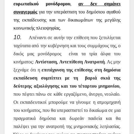
ευρωπαϊκού μονόδρομου
,
αν δεν σημάνει
συναγερμός
για την υπεράσπιση του δημόσιου αγαθού
της εκπαίδευσης και των δικαιωμάτων της μεγάλης
κοινωνικής πλειοψηφίας.
10.
Απέναντι σε αυτήν την επίθεση που ξετυλίγεται
ταχύτατα από την κυβέρνηση και τους συμμάχους της, ο
δικός μας μονόδρομος
είναι τα τρία άλφα του
κινήματος:
Αντίσταση, Αντεπίθεση Ανατροπή
. Ας μην
ξεχνάμε ότι η
επιτάχυνση της επίθεσης στη δημόσια
εκπαίδευση συμπίπτει με τη
βαριά σκιά της
δεύτερης αξιολόγησης και του τέταρτου μνημονίου,
που πέφτει πάνω σε κάθε εργαζόμενο, άνεργο, νεολαίο.
Οι εκπαιδευτικοί μπορούμε να γίνουμε η ατμομηχανή
του κινήματος, που θα υπερασπιστεί το δικαίωμα σε μια
πραγματικά δημόσια και δωρεάν παιδεία και θα
παλέψει για την ανατροπή της μνημονιακής λεηλασίας.