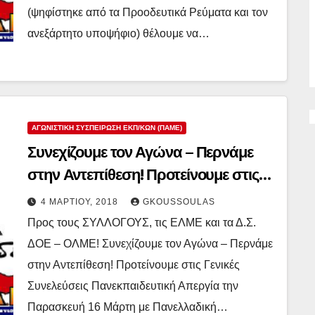
(ψηφίστηκε από τα Προοδευτικά Ρεύματα και τον
ανεξάρτητο υποψήφιο) θέλουμε να…
ΑΓΩΝΙΣΤΙΚΉ ΣΥΣΠΕΊΡΩΣΗ ΕΚΠ/ΚΏΝ (ΠΑΜΕ)
Συνεχίζουμε τον Αγώνα – Περνάμε
στην Αντεπίθεση! Προτείνουμε στις
Γενικές Συνελεύσεις Πανεκπαιδευτική
4 ΜΑΡΤΊΟΥ, 2018
GKOUSSOULAS
Απεργία την Παρασκευή 16 Μάρτη με
Προς τους ΣΥΛΛΟΓΟΥΣ, τις ΕΛΜΕ και τα Δ.Σ.
Πανελλαδική συγκέντρωση στο
ΔΟΕ – ΟΛΜΕ! Συνεχίζουμε τον Αγώνα – Περνάμε
Υπουργείο Παιδείας!
στην Αντεπίθεση! Προτείνουμε στις Γενικές
Συνελεύσεις Πανεκπαιδευτική Απεργία την
Παρασκευή 16 Μάρτη με Πανελλαδική…