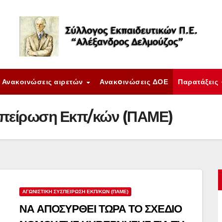
Ανακοινώσεις αιρετών
Ανακoινώσεις ΔΟΕ
Παρατάξεις
σπείρωση Εκπ/κών (ΠΑΜΕ)
ΑΓΩΝΙΣΤΙΚΉ ΣΥΣΠΕΊΡΩΣΗ ΕΚΠ/ΚΏΝ (ΠΑΜΕ)
ΝΑ ΑΠΟΣΥΡΘΕΙ ΤΩΡΑ ΤΟ ΣΧΕΔΙΟ