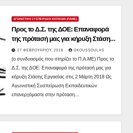
ΑΓΩΝΙΣΤΙΚΉ ΣΥΣΠΕΊΡΩΣΗ ΕΚΠ/ΚΏΝ (ΠΑΜΕ)
Προς το Δ.Σ. της ΔΟΕ: Επαναφορά
της πρότασή μας για κήρυξη Στάσης
Εργασίας στις 2 Μάρτη 2018
27 ΦΕΒΡΟΥΑΡΊΟΥ, 2018
GKOUSSOULAS
(ο συνδυασμός που στηρίζει το Π.Α.ΜΕ) Προς το
Δ.Σ. της ΔΟΕ: Επαναφορά της πρότασή μας για
κήρυξη Στάσης Εργασίας στις 2 Μάρτη 2018 Ως
Αγωνιστική Συσπείρωση Εκπαιδευτικών
επανερχόμαστε στην πρόταση…