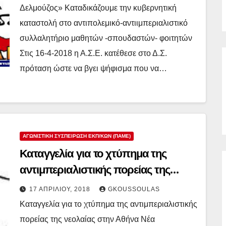
Δελμούζος» Καταδικάζουμε την κυβερνητική
καταστολή στο αντιπολεμικό-αντιιμπεριαλιστικό
συλλαλητήριο μαθητών -σπουδαστών- φοιτητών
Στις 16-4-2018 η Α.Σ.Ε. κατέθεσε στο Δ.Σ.
πρόταση ώστε να βγει ψήφισμα που να…
ΑΓΩΝΙΣΤΙΚΉ ΣΥΣΠΕΊΡΩΣΗ ΕΚΠ/ΚΏΝ (ΠΑΜΕ)
Καταγγελία για το χτύπημα της
αντιμπεριαλιστικής πορείας της
νεολαίας στην Αθήνα
17 ΑΠΡΙΛΊΟΥ, 2018
GKOUSSOULAS
Καταγγελία για το χτύπημα της αντιμπεριαλιστικής
πορείας της νεολαίας στην Αθήνα Νέα