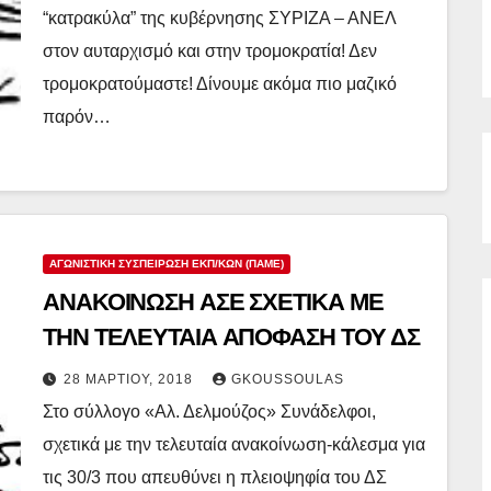
“κατρακύλα” της κυβέρνησης ΣΥΡΙΖΑ – ΑΝΕΛ
στον αυταρχισμό και στην τρομοκρατία! Δεν
τρομοκρατούμαστε! Δίνουμε ακόμα πιο μαζικό
παρόν…
ΑΓΩΝΙΣΤΙΚΉ ΣΥΣΠΕΊΡΩΣΗ ΕΚΠ/ΚΏΝ (ΠΑΜΕ)
ΑΝΑΚΟΙΝΩΣΗ ΑΣΕ ΣΧΕΤΙΚΑ ΜΕ
ΤΗΝ ΤΕΛΕΥΤΑΙΑ ΑΠΟΦΑΣΗ ΤΟΥ ΔΣ
28 ΜΑΡΤΊΟΥ, 2018
GKOUSSOULAS
Στο σύλλογο «Αλ. Δελμούζος» Συνάδελφοι,
σχετικά με την τελευταία ανακοίνωση-κάλεσμα για
τις 30/3 που απευθύνει η πλειοψηφία του ΔΣ