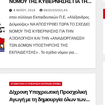
ΝΟΜΟΥ ΤΗΣ ΚΥΒΕΡΝΗΣΗΣ ΓΙΑ ΤΗΝ
ΑΞΙΟΛΟΓΗΣΗ ΚΑΙ ΤΗΝ
8 ΜΑΪ́ΟΥ, 2018
GKOUSSOULAS
«ΑΝΑΔΙΟΡΓΑΝΩΣΗ ΤΩΝ ΔΟΜΩΝ
στον σύλλογο Εκπαιδευτικών Π.Ε. «Αλέξανδρος
ΥΠΟΣΤΗΡΙΞΗΣ ΤΗΣ ΕΚΠΑΙΔΕΥΣΗΣ»
Δελμούζος» ΝΑ ΑΠΟΣΥΡΘΕΙ ΤΩΡΑ ΤΟ ΣΧΕΔΙΟ
ΝΟΜΟΥ ΤΗΣ ΚΥΒΕΡΝΗΣΗΣ ΓΙΑ ΤΗΝ
ΑΞΙΟΛΟΓΗΣΗ ΚΑΙ ΤΗΝ «ΑΝΑΔΙΟΡΓΑΝΩΣΗ
ΤΩΝ ΔΟΜΩΝ ΥΠΟΣΤΗΡΙΞΗΣ ΤΗΣ
ΕΚΠΑΙΔΕΥΣΗΣ» . Το σχέδιο νόμου για…
ΑΓΩΝΙΣΤΙΚΉ ΣΥΣΠΕΊΡΩΣΗ ΕΚΠ/ΚΏΝ (ΠΑΜΕ)
Δίχρονη Υποχρεωτική Προσχολική
Αγωγή με τη δημιουργία όλων των