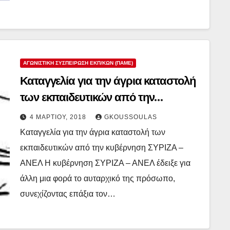
ΑΓΩΝΙΣΤΙΚΉ ΣΥΣΠΕΊΡΩΣΗ ΕΚΠ/ΚΏΝ (ΠΑΜΕ)
Καταγγελία για την άγρια καταστολή
των εκπαιδευτικών από την
κυβέρνηση ΣΥΡΙΖΑ – ΑΝΕΛ
4 ΜΑΡΤΊΟΥ, 2018
GKOUSSOULAS
Καταγγελία για την άγρια καταστολή των
εκπαιδευτικών από την κυβέρνηση ΣΥΡΙΖΑ –
ΑΝΕΛ Η κυβέρνηση ΣΥΡΙΖΑ – ΑΝΕΛ έδειξε για
άλλη μια φορά το αυταρχικό της πρόσωπο,
συνεχίζοντας επάξια τον…