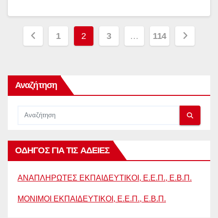
Σελιδοποίηση
1
2
3
…
114
άρθρων
Αναζήτηση
ΟΔΗΓΟΣ ΓΙΑ ΤΙΣ ΑΔΕΙΕΣ
ΑΝΑΠΛΗΡΩΤΕΣ ΕΚΠΑΙΔΕΥΤΙΚΟΙ, Ε.Ε.Π., Ε.Β.Π.
ΜΟΝΙΜΟΙ ΕΚΠΑΙΔΕΥΤΙΚΟΙ, Ε.Ε.Π., Ε.Β.Π.