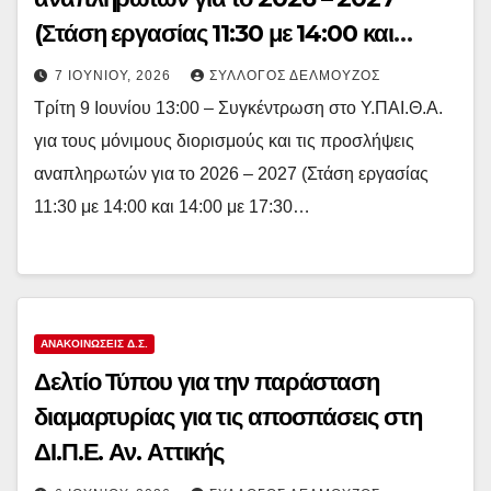
(Στάση εργασίας 11:30 με 14:00 και
14:00 με 17:30
7 ΙΟΥΝΊΟΥ, 2026
ΣΎΛΛΟΓΟΣ ΔΕΛΜΟΎΖΟΣ
Τρίτη 9 Ιουνίου 13:00 – Συγκέντρωση στο Υ.ΠΑΙ.Θ.Α.
για τους μόνιμους διορισμούς και τις προσλήψεις
αναπληρωτών για το 2026 – 2027 (Στάση εργασίας
11:30 με 14:00 και 14:00 με 17:30…
ΑΝΑΚΟΙΝΏΣΕΙΣ Δ.Σ.
Δελτίο Τύπου για την παράσταση
διαμαρτυρίας για τις αποσπάσεις στη
ΔΙ.Π.Ε. Αν. Αττικής