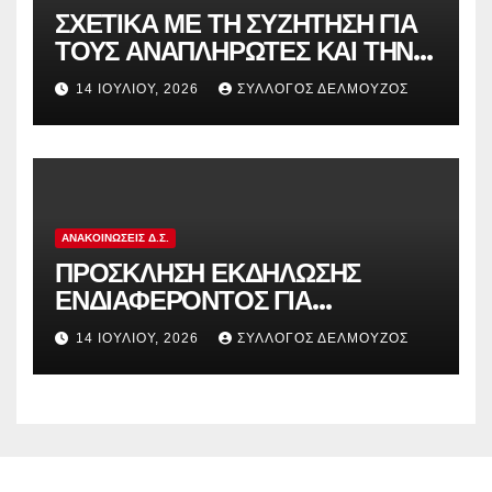
ΣΧΕΤΙΚΑ ΜΕ ΤΗ ΣΥΖΗΤΗΣΗ ΓΙΑ
ΤΟΥΣ ΑΝΑΠΛΗΡΩΤΕΣ ΚΑΙ ΤΗΝ
ΠΑΡΑΠΟΜΠΗ ΤΗΣ ΕΛΛΑΔΑΣ
14 ΙΟΥΛΊΟΥ, 2026
ΣΎΛΛΟΓΟΣ ΔΕΛΜΟΎΖΟΣ
ΣΤΟ ΕΥΡΩΠΑΪΚΟ ΔΙΚΑΣΤΗΡΙΟ
ΑΝΑΚΟΙΝΏΣΕΙΣ Δ.Σ.
ΠΡΟΣΚΛΗΣΗ ΕΚΔΗΛΩΣΗΣ
ΕΝΔΙΑΦΕΡΟΝΤΟΣ ΓΙΑ
ΚΑΤΑΣΚΗΝΩΣΕΙΣ ΔΟΕ
14 ΙΟΥΛΊΟΥ, 2026
ΣΎΛΛΟΓΟΣ ΔΕΛΜΟΎΖΟΣ