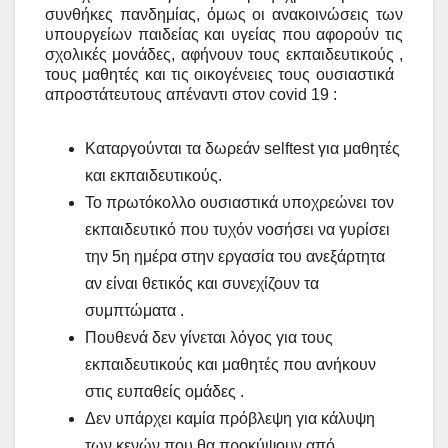
συνθήκες πανδημίας, όμως οι ανακοινώσεις των
υπουργείων παιδείας και υγείας που αφορούν τις
σχολικές μονάδες, αφήνουν τους εκπαιδευτικούς ,
τους μαθητές και τις οικογένειες τους ουσιαστικά
απροστάτευτους απέναντι στον
covid
19 :
Καταργούνται τα δωρεάν
self
test
για μαθητές
και εκπαιδευτικούς.
Το πρωτόκολλο ουσιαστικά υποχρεώνει τον
εκπαιδευτικό που τυχόν νοσήσει να γυρίσει
την 5η ημέρα στην εργασία του ανεξάρτητα
αν είναι θετικός και συνεχίζουν τα
συμπτώματα .
Πουθενά δεν γίνεται λόγος για τους
εκπαιδευτικούς και μαθητές που ανήκουν
στις ευπαθείς ομάδες .
Δεν υπάρχει καμία πρόβλεψη για κάλυψη
των κενών που θα προκύψουν από