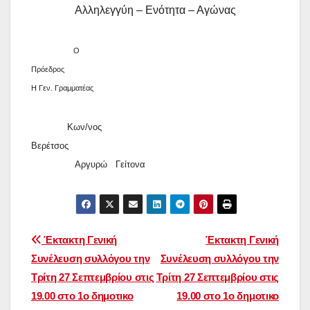
Αλληλεγγύη – Ενότητα – Αγώνας
Ο
Πρόεδρος
Η Γεν. Γραμματέας
Κων/νος
Βερέτσος
Αργυρώ Γείτονα
Πλοήγηση
Έκτακτη Γενική
Έκτακτη Γενική
Συνέλευση συλλόγου την
Συνέλευση συλλόγου την
άρθρων
Τρίτη 27 Σεπτεμβρίου στις
Τρίτη 27 Σεπτεμβρίου στις
19.00 στο 1ο δημοτικο
19.00 στο 1ο δημοτικο