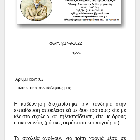
Παλλήνη:
1
7-9-2022
προς
Αριθμ.Πρωτ.:62
όλους τους συναδέλφους μας
Η κυβέρνηση διαχειρίστηκε την πανδημία στην
εκπαίδευση αποκλειστικά με δυο τρόπους: είτε με
κλειστά σχολεία και τηλεκπαίδευση, είτε με όρους
επικοινωνίας (μάσκες αερόστατα και παγούρια ).
Τα σχολεία ανοίγουν για τρίτη χρονιά μέσα σε