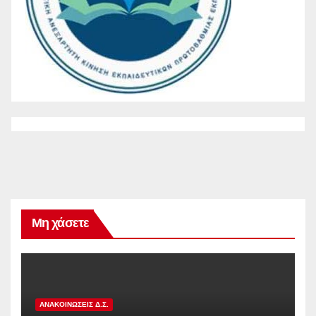
Μη χάσετε
ΑΝΑΚΟΙΝΏΣΕΙΣ Δ.Σ.