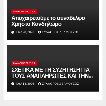
ΑΝΑΚΟΙΝΏΣΕΙΣ Δ.Σ.
Αποχαιρετούμε το συνάδελφο
Χρήστο Κανδηλώρο
ΙΟΎΛ 28, 2026
ΣΎΛΛΟΓΟΣ ΔΕΛΜΟΎΖΟΣ
ΑΝΑΚΟΙΝΏΣΕΙΣ Δ.Σ.
ΣΧΕΤΙΚΑ ΜΕ ΤΗ ΣΥΖΗΤΗΣΗ ΓΙΑ
ΤΟΥΣ ΑΝΑΠΛΗΡΩΤΕΣ ΚΑΙ ΤΗΝ
ΠΑΡΑΠΟΜΠΗ ΤΗΣ ΕΛΛΑΔΑΣ
ΙΟΎΛ 14, 2026
ΣΎΛΛΟΓΟΣ ΔΕΛΜΟΎΖΟΣ
ΣΤΟ ΕΥΡΩΠΑΪΚΟ ΔΙΚΑΣΤΗΡΙΟ