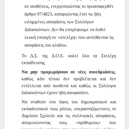
σε αναθέσεις, ενεργοποιώντας το προαναφερθέν
άρθρο 97/4823, καταργώντας έτσι τις ήδη
ειλημμένες αποφάσεις των Συλλόγων
Διδασκόντων. Δεν θα επιτρέψουμε να δοθεί
λευκή επιταγή σε «στελέχη» που αντιτίθενται τις
αποφάσεις του κλάδου.
Το Δ.Σ. της Δ.Ο.Ε. καλεί όλα τα Στελέχη
εκπαίδευσης
Να μην προχωρήσουν σε νέες συνεδριάσεις
,
καθώς κάτι τέτοιο δεν προβλέπεται και δεν
εντέλλεται από πουθενά και καθώς οι Σύλλογοι
διδασκόντων έχουν ήδη αποφασίσει.
Να σταθούν στο ύψος του δημοκρατικού και
εκπαιδευτικού τους ρόλου, υπερασπιζόμενοι/ες το
Δημόσιο Σχολείο και τις συλλογικές αποφάσεις,
απομονώνοντας τους «πρόθυμους» που