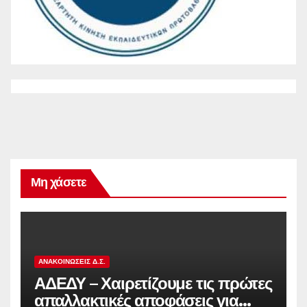
Μη χάσετε
ΑΝΑΚΟΙΝΏΣΕΙΣ Δ.Σ.
ΑΔΕΔΥ – Χαιρετίζουμε τις πρώτες
απαλλακτικές αποφάσεις για