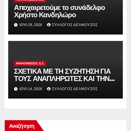
Αποχαιρετούμε το συνάδελφο
Χρήστο Κανδηλώρο
ΙΟΎΛ 28, 2026
ΣΎΛΛΟΓΟΣ ΔΕΛΜΟΎΖΟΣ
ΑΝΑΚΟΙΝΏΣΕΙΣ Δ.Σ.
ΣΧΕΤΙΚΑ ΜΕ ΤΗ ΣΥΖΗΤΗΣΗ ΓΙΑ
ΤΟΥΣ ΑΝΑΠΛΗΡΩΤΕΣ ΚΑΙ ΤΗΝ
ΠΑΡΑΠΟΜΠΗ ΤΗΣ ΕΛΛΑΔΑΣ
ΙΟΎΛ 14, 2026
ΣΎΛΛΟΓΟΣ ΔΕΛΜΟΎΖΟΣ
ΣΤΟ ΕΥΡΩΠΑΪΚΟ ΔΙΚΑΣΤΗΡΙΟ
Αναζήτηση