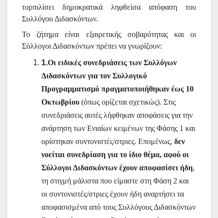
τορπιλίσει δημοκρατικά ληφθείσα απόφαση του
Συλλόγου Διδασκόντων.
Το ζήτημα είναι εξαιρετικής σοβαρότητας και οι
Σύλλογοι Διδασκόντων πρέπει να γνωρίζουν:
1.
Οι ειδικές συνεδριάσεις των Συλλόγων
Διδασκόντων για τον Συλλογικό
Προγραμματισμό πραγματοποιήθηκαν έως 10
Οκτωβρίου
(όπως ορίζεται σχετικώς). Στις
συνεδριάσεις αυτές λήφθηκαν αποφάσεις για την
ανάρτηση των Ενιαίων κειμένων της Φάσης 1 και
ορίστηκαν συντονιστές/στριες. Επομένως,
δεν
νοείται συνεδρίαση για το ίδιο θέμα, αφού οι
Σύλλογοι Διδασκόντων έχουν αποφασίσει ήδη
,
τη στιγμή μάλιστα που είμαστε στη Φάση 2 και
οι συντονιστές/στριες έχουν ήδη αναρτήσει τα
αποφασισμένα από τους Συλλόγους Διδασκόντων