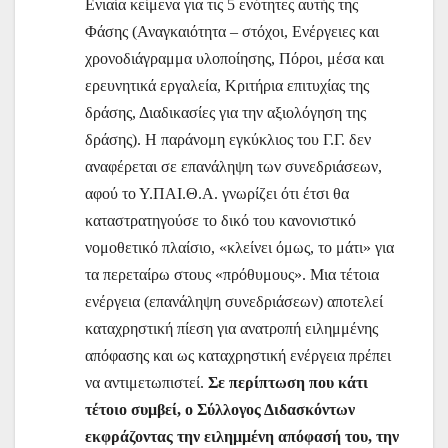
Ενιαία κείμενα για τις 5 ενότητες αυτής της
Φάσης (Αναγκαιότητα – στόχοι, Ενέργειες και
χρονοδιάγραμμα υλοποίησης, Πόροι, μέσα και
ερευνητικά εργαλεία, Κριτήρια επιτυχίας της
δράσης, Διαδικασίες για την αξιολόγηση της
δράσης). Η παράνομη εγκύκλιος του Γ.Γ. δεν
αναφέρεται σε επανάληψη των συνεδριάσεων,
αφού το Υ.ΠΑΙ.Θ.Α. γνωρίζει ότι έτσι θα
καταστρατηγούσε το δικό του κανονιστικό
νομοθετικό πλαίσιο, «κλείνει όμως, το μάτι» για
τα περεταίρω στους «πρόθυμους». Μια τέτοια
ενέργεια (επανάληψη συνεδριάσεων) αποτελεί
καταχρηστική πίεση για ανατροπή ειλημμένης
απόφασης και ως καταχρηστική ενέργεια πρέπει
να αντιμετωπιστεί.
Σε περίπτωση που κάτι
τέτοιο συμβεί, ο Σύλλογος Διδασκόντων
εκφράζοντας την ειλημμένη απόφασή του, την