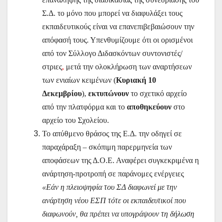
Σ.Δ. το μόνο που μπορεί να διαφυλάξει τους
εκπαιδευτικούς είναι να επανεπιβεβαιώσουν την
απόφασή τους. Υπενθυμίζουμε ότι οι ορισμένοι
από τον Σύλλογο Διδασκόντων συντονιστές/
στριες
,
μετά την ολοκλήρωση των αναρτήσεων
των ενιαίων κειμένων (
Κυριακή 10
Δεκεμβρίου
),
εκτυπώνουν
το σχετικό αρχείο
από την πλατφόρμα και το
αποθηκεύουν
στο
αρχείο του Σχολείου.
Το απύθμενο θράσος της Ε.Δ. την οδηγεί σε
παραχάραξη – σκόπιμη παρερμηνεία των
αποφάσεων της Δ.Ο.Ε. Αναφέρει συγκεκριμένα η
ανάρτηση-προτροπή σε παράνομες ενέργειες
«Εάν η πλειοψηφία του ΣΔ διαφωνεί με την
ανάρτηση νέου ΕΣΠ τότε οι εκπαιδευτικοί που
διαφωνούν, θα πρέπει να υπογράψουν τη δήλωση