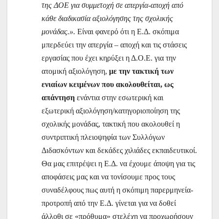
της ΔΟΕ για συμμετοχή σε απεργία-αποχή από
κάθε διαδικασία αξιολόγησης της σχολικής
μονάδας.».
Είναι φανερό ότι η Ε.Δ. σκόπιμα
μπερδεύει την απεργία – αποχή και τις στάσεις
εργασίας που έχει κηρύξει η Δ.Ο.Ε. για την
ατομική αξιολόγηση,
με την τακτική των
ενιαίων κειμένων που ακολουθείται, ως
απάντηση
ενάντια στην εσωτερική και
εξωτερική αξιολόγηση/κατηγοριοποίηση της
σχολικής μονάδας, τακτική που ακολουθεί η
συντριπτική πλειοψηφία των Συλλόγων
Διδασκόντων και δεκάδες χιλιάδες εκπαιδευτικοί.
Θα μας επιτρέψει η Ε.Δ. να έχουμε άποψη για τις
αποφάσεις μας και να τονίσουμε προς τους
συναδέλφους πως αυτή η σκόπιμη παρερμηνεία-
προτροπή από την Ε.Δ. γίνεται για να δοθεί
άλλοθι σε «πρόθυμα» στελέχη να προχωρήσουν