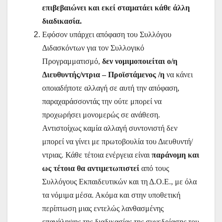
επιβεβαιώνει και εκεί σταματάει κάθε άλλη
διαδικασία.
Εφόσον υπάρχει απόφαση του Συλλόγου
Διδασκόντων για τον Συλλογικό
Προγραμματισμό,
δεν νομιμοποιείται ο/η
Διευθυντής/ντρια – Προϊστάμενος /η
να κάνει
οποιαδήποτε αλλαγή σε αυτή την απόφαση,
παραχαράσσοντάς την ούτε μπορεί να
προχωρήσει μονομερώς σε ανάθεση.
Αντιστοίχως καμία αλλαγή συντονιστή δεν
μπορεί να γίνει με πρωτοβουλία του Διευθυντή/
ντριας. Κάθε τέτοια ενέργεια είναι
παράνομη και
ως τέτοια θα αντιμετωπιστεί
από τους
Συλλόγους Εκπαιδευτικών και τη Δ.Ο.Ε., με όλα
τα νόμιμα μέσα. Ακόμα και στην υποθετική
περίπτωση μιας εντελώς λανθασμένης
επανάληψης της διαδικασίας της συνεδρίασης του