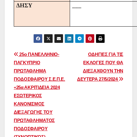
ΔΗΣΥ
___
Πλοήγηση
25ο ΠΑΝΕΛΛΗΝΙΟ-
OΔΗΓΙΕΣ ΓΙΑ ΤΙΣ
ΠΑΓΚΥΠΡΙΟ
ΕΚΛΟΓΕΣ ΠΟΥ ΘΑ
άρθρων
ΠΡΩΤΑΘΛΗΜΑ
ΔΙΕΞΑΧΘΟΥΝ ΤΗΝ
ΠΟΔΟΣΦΑΙΡΟΥ Σ.Ε.Π.Ε.
ΔΕΥΤΕΡΑ 27/5/2024
«25α ΑΚΡΙΤΙΔΕΙΑ 2024
ΕΣΩΤΕΡΙΚΟΣ
ΚΑΝΟΝΙΣΜΟΣ
ΔΙΕΞΑΓΩΓΗΣ ΤΟΥ
ΠΡΩΤΑΘΛΗΜΑΤΟΣ
ΠΟΔΟΣΦΑΙΡΟΥ
(ΣΥΝΟΠΤΙΚΟΣ)