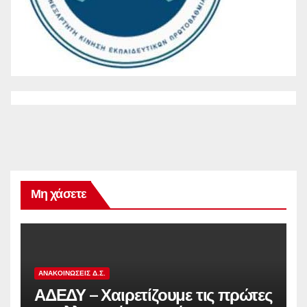
Μη χάσετε
ΑΝΑΚΟΙΝΏΣΕΙΣ Δ.Σ.
ΑΔΕΔΥ – Χαιρετίζουμε τις πρώτες