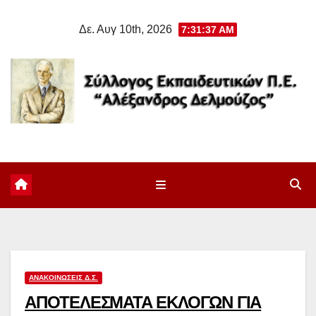
Μετάβαση
Δε. Αυγ 10th, 2026
7:31:38 AM
στο
περιεχόμενο
ΑΝΑΚΟΙΝΏΣΕΙΣ Δ.Σ.
ΑΠΟΤΕΛΕΣΜΑΤΑ ΕΚΛΟΓΩΝ ΓΙΑ