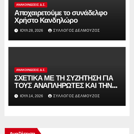
ΑΝΑΚΟΙΝΏΣΕΙΣ Δ.Σ.
Αποχαιρετούμε το συνάδελφο
Χρήστο Κανδηλώρο
ΙΟΎΛ 28, 2026
ΣΎΛΛΟΓΟΣ ΔΕΛΜΟΎΖΟΣ
ΑΝΑΚΟΙΝΏΣΕΙΣ Δ.Σ.
ΣΧΕΤΙΚΑ ΜΕ ΤΗ ΣΥΖΗΤΗΣΗ ΓΙΑ
ΤΟΥΣ ΑΝΑΠΛΗΡΩΤΕΣ ΚΑΙ ΤΗΝ
ΠΑΡΑΠΟΜΠΗ ΤΗΣ ΕΛΛΑΔΑΣ
ΙΟΎΛ 14, 2026
ΣΎΛΛΟΓΟΣ ΔΕΛΜΟΎΖΟΣ
ΣΤΟ ΕΥΡΩΠΑΪΚΟ ΔΙΚΑΣΤΗΡΙΟ