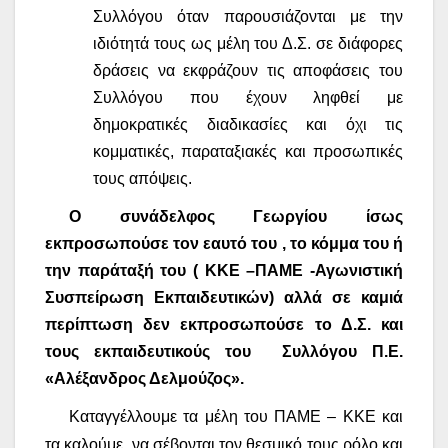
Συλλόγου όταν παρουσιάζονται με την
ιδιότητά τους ως μέλη του Δ.Σ. σε διάφορες
δράσεις να εκφράζουν τις αποφάσεις του
Συλλόγου που έχουν ληφθεί με
δημοκρατικές διαδικασίες και όχι τις
κομματικές, παραταξιακές και προσωπικές
τους απόψεις.
Ο συνάδελφος Γεωργίου ίσως
εκπροσωπούσε τον εαυτό του , το κόμμα του ή
την παράταξή του ( ΚΚΕ –ΠΑΜΕ -Αγωνιστική
Συσπείρωση Εκπαιδευτικών) αλλά σε καμιά
περίπτωση δεν εκπροσωπούσε το Δ.Σ. και
τους εκπαιδευτικούς του
Συλλόγου Π.Ε.
«Αλέξανδρος Δελμούζος».
Κ
αταγγέλλουμε τα μέλη του ΠΑΜΕ – ΚΚΕ και
τα καλούμε να σέβονται τον θεσμικό τους ρόλο και