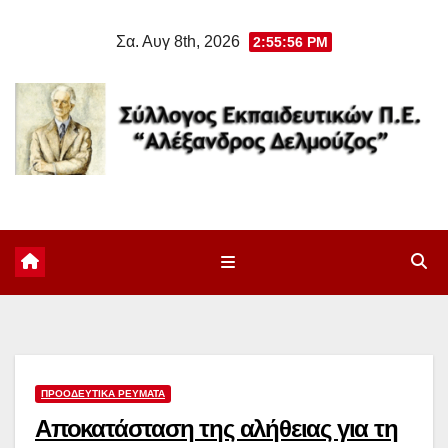
Μετάβαση
Σα. Αυγ 8th, 2026
2:55:57 PM
στο
περιεχόμενο
ΠΡΟΟΔΕΥΤΙΚΆ ΡΕΎΜΑΤΑ
Αποκατάσταση της αλήθειας για τη