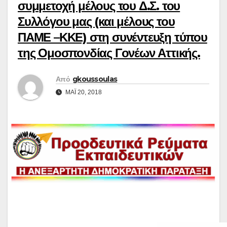
συμμετοχή μέλους του Δ.Σ. του
Συλλόγου μας (και μέλους του
ΠΑΜΕ –ΚΚΕ) στη συνέντευξη τύπου
της Ομοσπονδίας Γονέων Αττικής.
Από
gkoussoulas
ΜΆΙ 20, 2018