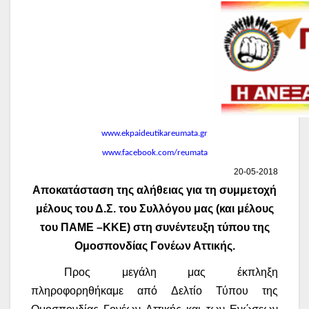
www.ekpaideutikareumata.gr
www.facebook.com/reumata
20-05-2018
Αποκατάσταση της αλήθειας για τη συμμετοχή
μέλους του Δ.Σ. του Συλλόγου μας (και μέλους
του ΠΑΜΕ –ΚΚΕ) στη συνέντευξη τύπου της
Ομοσπονδίας Γονέων Αττικής.
Προς μεγάλη μας έκπληξη
πληροφορηθήκαμε από Δελτίο Τύπου της