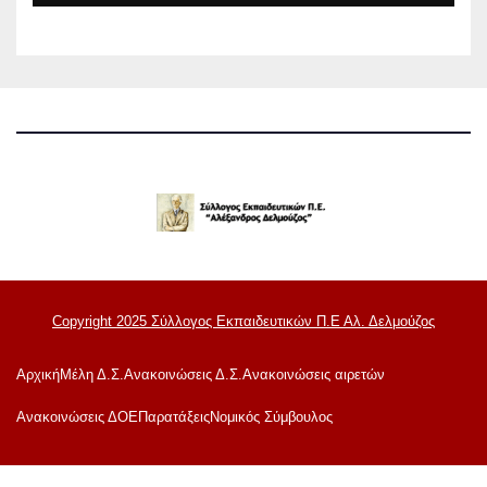
Copyright 2025 Σύλλογος Εκπαιδευτικών Π.Ε Αλ. Δελμούζος
Αρχική
Μέλη Δ.Σ.
Ανακοινώσεις Δ.Σ.
Ανακοινώσεις αιρετών
Ανακoινώσεις ΔΟΕ
Παρατάξεις
Νομικός Σύμβουλος