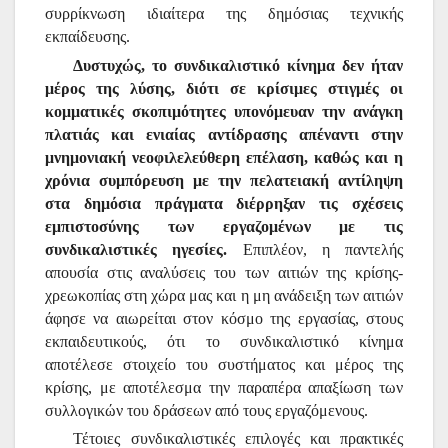
συρρίκνωση ιδιαίτερα της δημόσιας τεχνικής
εκπαίδευσης.
Δυστυχώς, το συνδικαλιστικό κίνημα δεν ήταν
μέρος της λύσης, διότι σε κρίσιμες στιγμές οι
κομματικές σκοπιμότητες υπονόμευαν την ανάγκη
πλατιάς και ενιαίας αντίδρασης απέναντι στην
μνημονιακή νεοφιλελεύθερη επέλαση, καθώς και η
χρόνια συμπόρευση με την πελατειακή αντίληψη
στα δημόσια πράγματα διέρρηξαν τις σχέσεις
εμπιστοσύνης των εργαζομένων με τις
συνδικαλιστικές ηγεσίες.
Επιπλέον, η παντελής
απουσία στις αναλύσεις του των αιτιών της κρίσης-
χρεωκοπίας στη χώρα μας και η μη ανάδειξη των αιτιών
άφησε να αιωρείται στον κόσμο της εργασίας, στους
εκπαιδευτικούς, ότι το συνδικαλιστικό κίνημα
αποτέλεσε στοιχείο του συστήματος και μέρος της
κρίσης, με αποτέλεσμα την παραπέρα απαξίωση των
συλλογικών του δράσεων από τους εργαζόμενους.
Τέτοιες συνδικαλιστικές επιλογές και πρακτικές