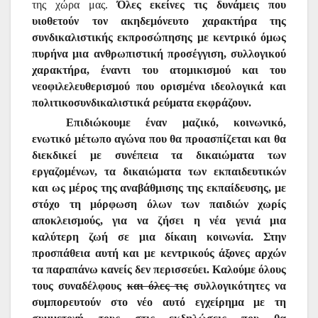
της χώρα μας.
Όλες εκείνες τις δυνάμεις που
υιοθετούν τον ακηδεμόνευτο χαρακτήρα της
συνδικαλιστικής εκπροσώπησης με κεντρικό όμως
πυρήνα μια ανθρωπιστική προσέγγιση, συλλογικού
χαρακτήρα, έναντι του ατομικισμού και του
νεοφιλελευθερισμού που ορισμένα ιδεολογικά και
πολιτικοσυνδικαλιστικά ρεύματα εκφράζουν.
Επιδιώκουμε έναν μαζικό, κοινωνικό,
ενωτικό μέτωπο αγώνα που θα προασπίζεται και θα
διεκδικεί με συνέπεια τα δικαιώματα των
εργαζομένων, τα δικαιώματα των εκπαιδευτικών
και ως μέρος της αναβάθμισης της εκπαίδευσης, με
στόχο τη μόρφωση όλων των παιδιών χωρίς
αποκλεισμούς, για να ζήσει η νέα γενιά μια
καλύτερη ζωή σε μια δίκαιη κοινωνία. Στην
προσπάθεια αυτή και με κεντρικούς άξονες αρχών
τα παραπάνω κανείς δεν περισσεύει. Καλούμε όλους
τους συναδέλφους
και όλες τις
συλλογικότητες να
συμπορευτούν στο νέο αυτό εγχείρημα με τη