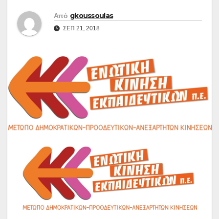
Από
gkoussoulas
ΣΕΠ 21, 2018