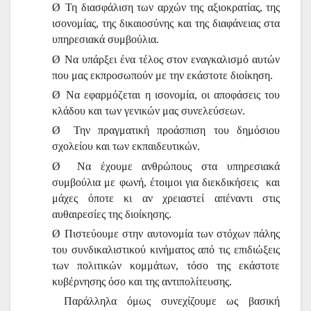
Ø
Τη διασφάλιση των αρχών της αξιοκρατίας, της
ισονομίας, της δικαιοσύνης και της διαφάνειας στα
υπηρεσιακά συμβούλια.
Ø
Να υπάρξει ένα τέλος στον εναγκαλισμό αυτών
που μας εκπροσωπούν με την εκάστοτε διοίκηση.
Ø
Να εφαρμόζεται η ισονομία, οι αποφάσεις του
κλάδου και των γενικών μας συνελεύσεων.
Ø
Την πραγματική προάσπιση του δημόσιου
σχολείου και των εκπαιδευτικών.
Ø
Να έχουμε ανθρώπους στα υπηρεσιακά
συμβούλια με φωνή, έτοιμοι για διεκδικήσεις και
μάχες όποτε κι αν χρειαστεί απέναντι στις
αυθαιρεσίες της διοίκησης.
Ø
Πιστεύουμε στην αυτονομία των στόχων πάλης
του συνδικαλιστικού κινήματος από τις επιδιώξεις
των πολιτικών κομμάτων, τόσο της εκάστοτε
κυβέρνησης όσο και της αντιπολίτευσης.
Παράλληλα όμως συνεχίζουμε ως βασική