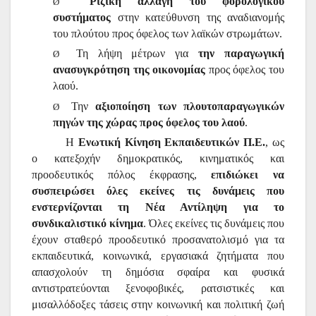
Ριζική αλλαγή του φορολογικού
Ø
συστήματος
στην κατεύθυνση της αναδιανομής
του πλούτου προς όφελος των λαϊκών στρωμάτων.
Τη λήψη μέτρων για
την παραγωγική
Ø
ανασυγκρότηση της οικονομίας
προς όφελος του
λαού.
Την
αξιοποίηση των πλουτοπαραγωγικών
Ø
πηγών της χώρας προς όφελος του λαού
.
Η
Ενωτική Κίνηση Εκπαιδευτικών Π.Ε.
, ως
ο κατεξοχήν δημοκρατικός, κινηματικός και
προοδευτικός πόλος έκφρασης,
επιδιώκει να
συσπειρώσει όλες εκείνες τις δυνάμεις που
ενστερνίζονται τη Νέα Αντίληψη για το
συνδικαλιστικό κίνημα
. Όλες εκείνες τις δυνάμεις που
έχουν σταθερό προοδευτικό προσανατολισμό για τα
εκπαιδευτικά, κοινωνικά, εργασιακά ζητήματα που
απασχολούν τη δημόσια σφαίρα και φυσικά
αντιστρατεύονται ξενοφοβικές, ρατσιστικές και
μισαλλόδοξες τάσεις στην κοινωνική και πολιτική ζωή