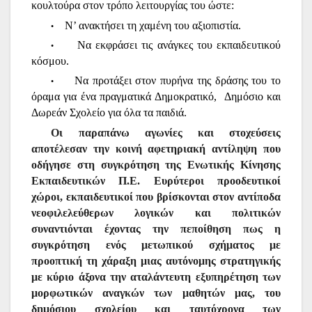
κουλτούρα στον τρόπο λειτουργίας του ώστε:
Ν’ ανακτήσει τη χαμένη του αξιοπιστία.
•
Να εκφράσει τις ανάγκες του εκπαιδευτικού
•
κόσμου.
Να προτάξει στον πυρήνα της δράσης του το
•
όραμα για ένα πραγματικά Δημοκρατικό, Δημόσιο και
Δωρεάν Σχολείο για όλα τα παιδιά.
Οι παραπάνω αγωνίες και στοχεύσεις
αποτέλεσαν την κοινή αφετηριακή αντίληψη που
οδήγησε στη συγκρότηση της
Ε
νωτικής Κίνησης
Εκπαιδευτικών Π.Ε. Ευρύτεροι προοδευτικοί
χώροι, εκπαιδευτικοί που βρίσκονται στον αντίποδα
νεοφιλελεύθερων λογικών και πολιτικών
συναντιόνται έχοντας την
πεποίθηση πως
η
συγκρότηση ενός μετωπικού σχήματος με
προοπτική τη χάραξη μιας αυτόνομης στρατηγικής
με κύριο άξονα την αταλάντευτη εξυπηρέτηση των
μορφωτικών αναγκών των μαθητών μας, του
δημόσιου σχολείου και ταυτόχρονα των