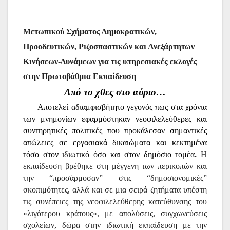
Μετωπικού Σχήματος Δημοκρατικών,
Προοδευτικών, Ριζοσπαστικών και Ανεξάρτητων
Κινήσεων-Δυνάμεων για τις υπηρεσιακές εκλογές
στην Πρωτοβάθμια Εκπαίδευση
Από το χθες στο αύριο…
Αποτελεί αδιαμφισβήτητο γεγονός πως στα χρόνια
των μνημονίων εφαρμόστηκαν νεοφιλελεύθερες και
συντηρητικές πολιτικές που προκάλεσαν σημαντικές
απώλειες σε εργασιακά δικαιώματα και κεκτημένα
τόσο στον ιδιωτικό όσο και στον δημόσιο τομέα
.
Η
εκπαίδευση βρέθηκε στη μέγγενη των περικοπών και
την “προσάρμοσαν” στις “δημοσιονομικές”
σκοπιμότητες, αλλά και σε μια σειρά ζητήματα υπέστη
τις συνέπειες της νεοφιλελεύθερης κατεύθυνσης του
«λιγότερου κράτους», με απολύσεις, συγχωνεύσεις
σχολείων, δώρα στην ιδιωτική εκπαίδευση με την