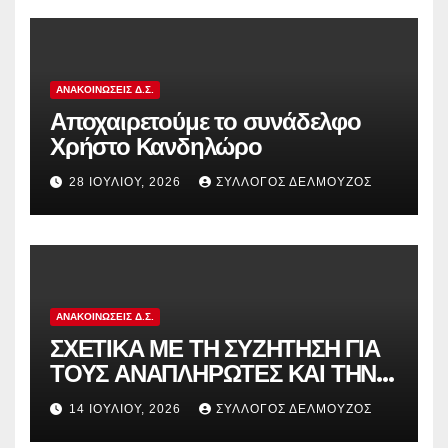
αντιδραστική αξιολόγηση!
ΑΝΑΚΟΙΝΏΣΕΙΣ Δ.Σ.
Αποχαιρετούμε το συνάδελφο
Χρήστο Κανδηλώρο
28 ΙΟΥΛΊΟΥ, 2026
ΣΎΛΛΟΓΟΣ ΔΕΛΜΟΎΖΟΣ
ΑΝΑΚΟΙΝΏΣΕΙΣ Δ.Σ.
ΣΧΕΤΙΚΑ ΜΕ ΤΗ ΣΥΖΗΤΗΣΗ ΓΙΑ
ΤΟΥΣ ΑΝΑΠΛΗΡΩΤΕΣ ΚΑΙ ΤΗΝ
ΠΑΡΑΠΟΜΠΗ ΤΗΣ ΕΛΛΑΔΑΣ
14 ΙΟΥΛΊΟΥ, 2026
ΣΎΛΛΟΓΟΣ ΔΕΛΜΟΎΖΟΣ
ΣΤΟ ΕΥΡΩΠΑΪΚΟ ΔΙΚΑΣΤΗΡΙΟ