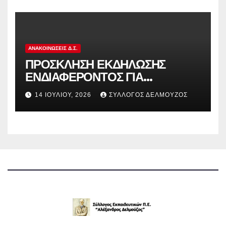
ΑΝΑΚΟΙΝΏΣΕΙΣ Δ.Σ.
ΠΡΟΣΚΛΗΣΗ ΕΚΔΗΛΩΣΗΣ
ΕΝΔΙΑΦΕΡΟΝΤΟΣ ΓΙΑ
ΚΑΤΑΣΚΗΝΩΣΕΙΣ ΔΟΕ
14 ΙΟΥΛΊΟΥ, 2026
ΣΎΛΛΟΓΟΣ ΔΕΛΜΟΎΖΟΣ