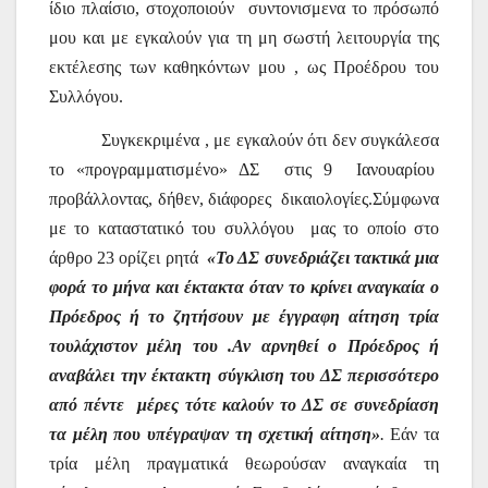
ίδιο πλαίσιο, στοχοποιούν
συντονισμενα
το πρόσωπό
μου και με εγκαλούν για τη μη σωστή λειτουργία της
εκτέλεσης των καθηκόντων μου , ως Προέδρου του
Συλλόγου.
Συγκεκριμένα , με εγκαλούν ότι δεν συγκάλεσα
το
«προγραμματισμένο»
ΔΣ
στις 9
Ιανουαρίου
προβάλλοντας, δήθεν,
διάφορες
δικαιολογίες.Σύμφωνα
με το καταστατικό του συλλόγου
μας το οποίο στο
άρθρο 23 ορίζει ρητά
«Το ΔΣ συνεδριάζει τακτικά μια
φορά το μήνα και έκτακτα όταν το κρίνει αναγκαία ο
Πρόεδρος ή το ζητήσουν με έγγραφη αίτηση τρία
τουλάχιστον μέλη του .Αν αρνηθεί ο Πρόεδρος ή
αναβάλει την έκτακτη σύγκλιση του ΔΣ περισσότερο
από πέντε
μέρες τότε καλούν το ΔΣ σε συνεδρίαση
τα μέλη που υπέγραψαν τη σχετική αίτηση»
.
Εάν τα
τρία μέλη πραγματικά θεωρούσαν αναγκαία τη