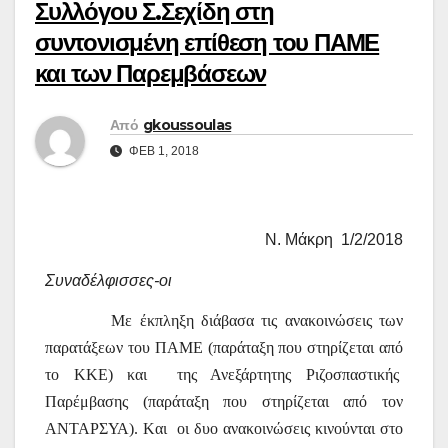
Συλλόγου Σ.Σεχίδη στη
συντονισμένη επίθεση του ΠΑΜΕ
και των Παρεμβάσεων
Από
gkoussoulas
ΦΕΒ 1, 2018
Ν. Μάκρη
1/2/2018
Συναδέλφισσες-οι
Με έκπληξη διάβασα τις ανακοινώσεις των
παρατάξεων του ΠΑΜΕ (παράταξη που στηρίζεται από
το ΚΚΕ) και
της Ανεξάρτητης Ριζοσπαστικής
Παρέμβασης (παράταξη που στηρίζεται από τον
ΑΝΤΑΡΣΥΑ).
K
αι
οι δυο ανακοινώσεις κινούνται στο