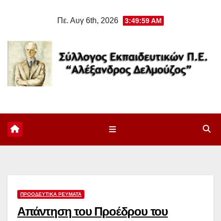
Μετάβαση
Πε. Αυγ 6th, 2026
3:50:00 AM
στο
περιεχόμενο
ΠΡΟΟΔΕΥΤΙΚΆ ΡΕΎΜΑΤΑ
Απάντηση του Προέδρου του