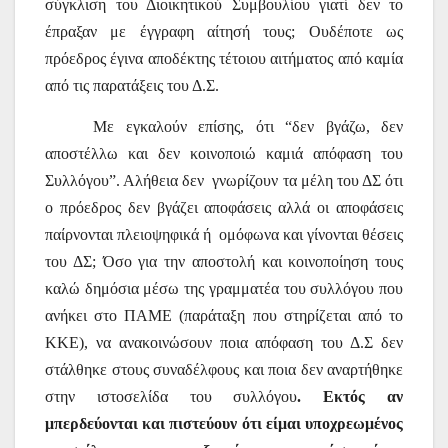
σύγκλιση του Διοικητικού Συμβουλίου γιατί δεν το
έπραξαν με έγγραφη αίτησή τους;
Ουδέποτε ως
πρόεδρος έγινα αποδέκτης τέτοιου αιτήματος από καμία
από τις παρατάξεις του Δ.Σ.
Μ
ε εγκαλούν επίσης,
ότι “δεν βγάζω, δεν
αποστέλλω και δεν κοινοποιώ καμιά απόφαση
του
Συλλόγου”. Αλήθεια δεν
γνωρίζουν τα μέλη του ΔΣ ότι
ο πρόεδρος δεν βγάζει αποφάσεις αλλά οι αποφάσεις
παίρνονται πλειοψηφικά ή
ομόφωνα και γίνονται θέσεις
του ΔΣ; Όσο για την αποστολή και κοινοποίηση τους
καλώ δημόσια μέσω της γραμματέα του συλλόγου που
ανήκει στο ΠΑΜΕ (παράταξη που στηρίζεται από το
ΚΚΕ), να ανακοινώσουν ποια απόφαση του Δ.Σ δεν
στάλθηκε στους συναδέλφους και ποια δεν αναρτήθηκε
στην ιστοσελίδα του συλλόγου
.
E
κτός αν
μπερδεύονται και πιστεύουν ότι είμαι υποχρεωμένος