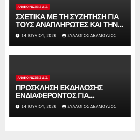
ΑΝΑΚΟΙΝΏΣΕΙΣ Δ.Σ.
ΣΧΕΤΙΚΑ ΜΕ ΤΗ ΣΥΖΗΤΗΣΗ ΓΙΑ
ΤΟΥΣ ΑΝΑΠΛΗΡΩΤΕΣ ΚΑΙ ΤΗΝ
ΠΑΡΑΠΟΜΠΗ ΤΗΣ ΕΛΛΑΔΑΣ
14 ΙΟΥΛΊΟΥ, 2026
ΣΎΛΛΟΓΟΣ ΔΕΛΜΟΎΖΟΣ
ΣΤΟ ΕΥΡΩΠΑΪΚΟ ΔΙΚΑΣΤΗΡΙΟ
ΑΝΑΚΟΙΝΏΣΕΙΣ Δ.Σ.
ΠΡΟΣΚΛΗΣΗ ΕΚΔΗΛΩΣΗΣ
ΕΝΔΙΑΦΕΡΟΝΤΟΣ ΓΙΑ
ΚΑΤΑΣΚΗΝΩΣΕΙΣ ΔΟΕ
14 ΙΟΥΛΊΟΥ, 2026
ΣΎΛΛΟΓΟΣ ΔΕΛΜΟΎΖΟΣ