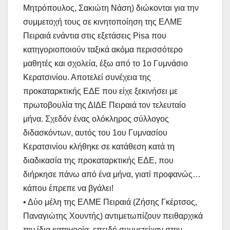
Μητρόπουλος, Σακιώτη Νάση) διώκονται για την
συμμετοχή τους σε κινητοποίηση της ΕΛΜΕ
Πειραιά ενάντια στις εξετάσεις Pisa που
κατηγοριοποιούν ταξικά ακόμα περισσότερο
μαθητές και σχολεία, έξω από το 1ο Γυμνάσιο
Κερατσινίου. Αποτελεί συνέχεια της
προκαταρκτικής ΕΔΕ που είχε ξεκινήσει με
πρωτοβουλία της ΔΙΔΕ Πειραιά τον τελευταίο
μήνα. Σχεδόν ένας ολόκληρος σύλλογος
διδασκόντων, αυτός του 1ου Γυμνασίου
Κερατσινίου κλήθηκε σε κατάθεση κατά τη
διαδικασία της προκαταρκτικής ΕΔΕ, που
διήρκησε πάνω από ένα μήνα, γιατί προφανώς…
κάπου έπρεπε να βγάλει!
•
Δύο μέλη της ΕΛΜΕ Πειραιά (Ζήσης Γκέρτσος,
Παναγιώτης Χουντής) αντιμετωπίζουν πειθαρχικά
την ίδια κατηγορία, επειδή συμμετείχαν στην