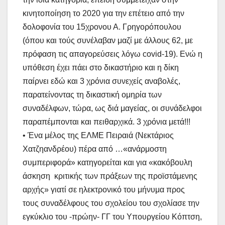
κινητοποίηση το 2020 για την επέτειο από την
δολοφονία του 15χρονου Α. Γρηγορόπουλου
(όπου και τούς συνέλαβαν μαζί με άλλους 62, με
πρόφαση τις απαγορεύσεις λόγω covid-19). Ενώ η
υπόθεση έχει πάει στο δικαστήριο και η δίκη
παίρνει εδώ και 3 χρόνια συνεχείς αναβολές,
παρατείνοντας τη δικαστική ομηρία των
συναδέλφων, τώρα, ως διά μαγείας, οι συνάδελφοι
παραπέμπονται και πειθαρχικά. 3 χρόνια μετά!!!
•
Ένα μέλος της ΕΛΜΕ Πειραιά (Νεκτάριος
Χατζηανδρέου) πέρα από …«ανάρμοστη
συμπεριφορά» κατηγορείται και για «κακόβουλη
άσκηση κριτικής των πράξεων της προϊστάμενης
αρχής» γιατί σε ηλεκτρονικό του μήνυμα προς
τους συναδέλφους του σχολείου του σχολίασε την
εγκύκλιο του -πρώην- ΓΓ του Υπουργείου Κόπτση,