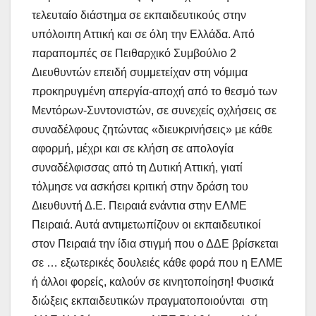
τελευταίο διάστημα σε εκπαιδευτικούς στην
υπόλοιπη Αττική και σε όλη την Ελλάδα. Από
παραπομπές σε Πειθαρχικό Συμβούλιο 2
Διευθυντών επειδή συμμετείχαν στη νόμιμα
προκηρυγμένη απεργία-αποχή από το θεσμό των
Μεντόρων-Συντονιστών, σε συνεχείς οχλήσεις σε
συναδέλφους ζητώντας «διευκρινήσεις» με κάθε
αφορμή, μέχρι και σε κλήση σε απολογία
συναδέλφισσας από τη Δυτική Αττική, γιατί
τόλμησε να ασκήσει κριτική στην δράση του
Διευθυντή Δ.Ε. Πειραιά ενάντια στην ΕΛΜΕ
Πειραιά. Αυτά αντιμετωπίζουν οι εκπαιδευτικοί
στον Πειραιά την ίδια στιγμή που ο ΔΔΕ βρίσκεται
σε … εξωτερικές δουλειές κάθε φορά που η ΕΛΜΕ
ή άλλοι φορείς, καλούν σε κινητοποίηση! Φυσικά
διώξεις εκπαιδευτικών πραγματοποιούνται στη