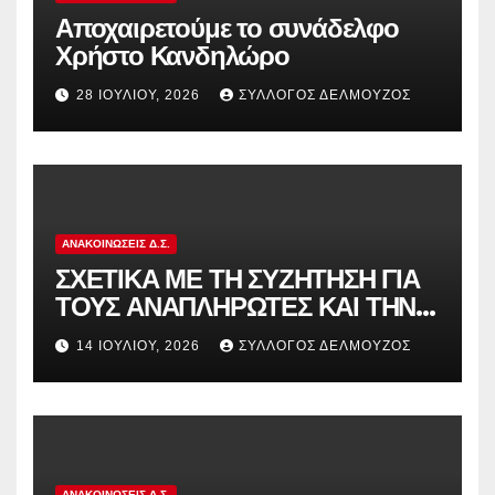
Αποχαιρετούμε το συνάδελφο
Χρήστο Κανδηλώρο
28 ΙΟΥΛΊΟΥ, 2026
ΣΎΛΛΟΓΟΣ ΔΕΛΜΟΎΖΟΣ
ΑΝΑΚΟΙΝΏΣΕΙΣ Δ.Σ.
ΣΧΕΤΙΚΑ ΜΕ ΤΗ ΣΥΖΗΤΗΣΗ ΓΙΑ
ΤΟΥΣ ΑΝΑΠΛΗΡΩΤΕΣ ΚΑΙ ΤΗΝ
ΠΑΡΑΠΟΜΠΗ ΤΗΣ ΕΛΛΑΔΑΣ
14 ΙΟΥΛΊΟΥ, 2026
ΣΎΛΛΟΓΟΣ ΔΕΛΜΟΎΖΟΣ
ΣΤΟ ΕΥΡΩΠΑΪΚΟ ΔΙΚΑΣΤΗΡΙΟ
ΑΝΑΚΟΙΝΏΣΕΙΣ Δ.Σ.