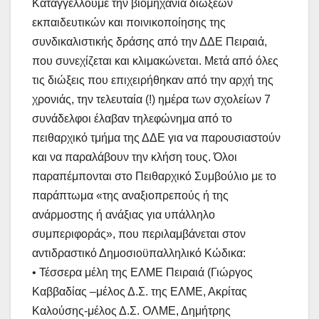
Καταγγέλλουμε την βιομηχανία διώξεων
εκπαιδευτικών και ποινικοποίησης της
συνδικαλιστικής δράσης από την ΔΔΕ Πειραιά,
που συνεχίζεται και κλιμακώνεται. Μετά από όλες
τις διώξεις που επιχειρήθηκαν από την αρχή της
χρονιάς, την τελευταία (!) ημέρα των σχολείων 7
συνάδελφοι έλαβαν τηλεφώνημα από το
πειθαρχικό τμήμα της ΔΔΕ για να παρουσιαστούν
και να παραλάβουν την κλήση τους. Όλοι
παραπέμπονται στο Πειθαρχικό Συμβούλιο με το
παράπτωμα «της αναξιοπρεπούς ή της
ανάρμοστης ή ανάξιας για υπάλληλο
συμπεριφοράς», που περιλαμβάνεται στον
αντιδραστικό Δημοσιοϋπαλληλικό Κώδικα:
•
Τέσσερα μέλη της ΕΛΜΕ Πειραιά (Γιώργος
Καββαδίας –μέλος Δ.Σ. της ΕΛΜΕ, Ακρίτας
Καλούσης-μέλος Δ.Σ. ΟΛΜΕ, Δημήτρης