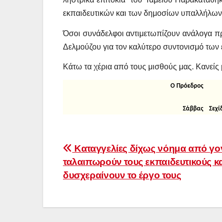
εκπαιδευτικών και των δημοσίων υπαλλήλων
Όσοι συνάδελφοι αντιμετωπίζουν ανάλογα πρ
Δελμούζου για τον καλύτερο συντονισμό των 
Κάτω τα χέρια από τους μισθούς μας. Κανείς
Ο Πρόεδρ
Σάββας Σ
Πλοήγηση
Καταγγελίες δίχως νόημα από γο
ταλαιπωρούν τους εκπαιδευτικούς κ
άρθρων
δυσχεραίνουν το έργο τους