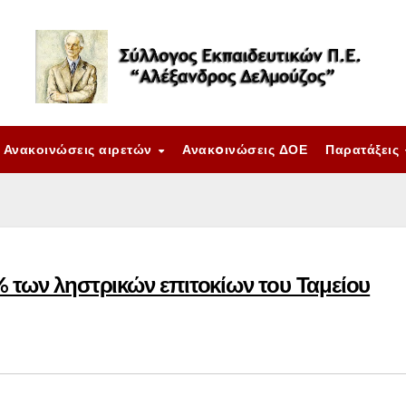
Ανακοινώσεις αιρετών
Ανακoινώσεις ΔΟΕ
Παρατάξεις
 των ληστρικών επιτοκίων του Ταμείου