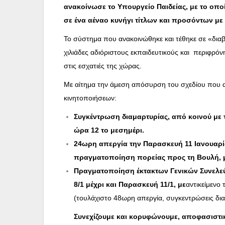
ανακοίνωσε το Υπουργείο Παιδείας, με το οπο
σε ένα αέναο κυνήγι τίτλων και προσόντων με
Το σύστημα που ανακοινώθηκε και τέθηκε σε «διαβ
χιλιάδες αδιόριστους εκπαιδευτικούς και περιφρ
στις εσχατιές της χώρας.
Με αίτημα την άμεση απόσυρση του σχεδίου που α
κινητοποιήσεων:
Συγκέντρωση διαμαρτυρίας, από κοινού με τ
ώρα 12 το μεσημέρι.
24ωρη απεργία την Παρασκευή 11 Ιανουαρί
πραγματοποίηση πορείας προς τη Βουλή, 
Πραγματοποίηση έκτακτων Γενικών Συνελεύ
8/1 μέχρι και Παρασκευή 11/1, με
αντικείμενο
(τουλάχιστο 48ωρη απεργία, συγκεντρώσεις διαμ
Συνεχίζουμε και κορυφώνουμε, αποφασιστικ