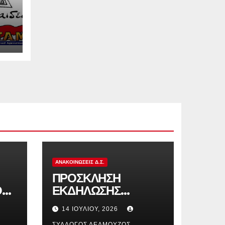
ΑΝΑΚΟΙΝΏΣΕΙΣ Δ.Σ.
ΠΡΟΣΚΛΗΣΗ
ΟΥΣ
ΕΚΔΗΛΩΣΗΣ
ΑΙ
ΕΝΔΙΑΦΕΡΟΝΤΟΣ
14 ΙΟΥΛΊΟΥ, 2026
Η
ΓΙΑ ΚΑΤΑΣΚΗΝΩΣΕΙΣ
ΣΎΛΛΟΓΟΣ ΔΕΛΜΟΎΖΟΣ