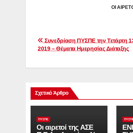
ΟΙ ΑΙΡΕ
Πλοήγηση
Συνεδρίαση ΠΥΣΠΕ την Τετάρτη 13
2019 – Θέματα Ημερησίας Διάταξης
άρθρων
Σχετικό Άρθρο
ΠΥΣΠΕ
ΠΥΣΠ
Οι αιρετοί της ΑΣΕ
ΕΝ