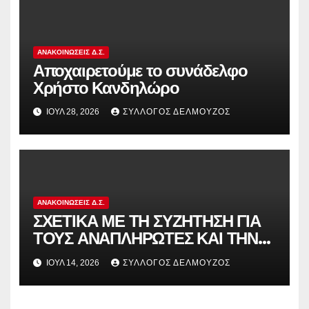
ΑΝΑΚΟΙΝΏΣΕΙΣ Δ.Σ.
Αποχαιρετούμε το συνάδελφο
Χρήστο Κανδηλώρο
ΙΟΎΛ 28, 2026
ΣΎΛΛΟΓΟΣ ΔΕΛΜΟΎΖΟΣ
ΑΝΑΚΟΙΝΏΣΕΙΣ Δ.Σ.
ΣΧΕΤΙΚΑ ΜΕ ΤΗ ΣΥΖΗΤΗΣΗ ΓΙΑ
ΤΟΥΣ ΑΝΑΠΛΗΡΩΤΕΣ ΚΑΙ ΤΗΝ
ΠΑΡΑΠΟΜΠΗ ΤΗΣ ΕΛΛΑΔΑΣ
ΙΟΎΛ 14, 2026
ΣΎΛΛΟΓΟΣ ΔΕΛΜΟΎΖΟΣ
ΣΤΟ ΕΥΡΩΠΑΪΚΟ ΔΙΚΑΣΤΗΡΙΟ