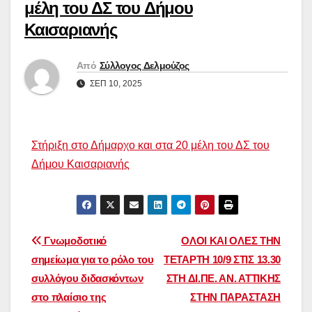
μέλη του ΔΣ του Δήμου
Καισαριανής
Από
Σύλλογος Δελμούζος
ΣΕΠ 10, 2025
Στήριξη στο Δήμαρχο και στα 20 μέλη του ΔΣ του
Δήμου Καισαριανής
Πλοήγηση
Γνωμοδοτικό
ΟΛΟΙ ΚΑΙ ΟΛΕΣ ΤΗΝ
σημείωμα για το ρόλο του
ΤΕΤΑΡΤΗ 10/9 ΣΤΙΣ 13.30
άρθρων
συλλόγου διδασκόντων
ΣΤΗ ΔΙ.ΠΕ. ΑΝ. ΑΤΤΙΚΗΣ
στο πλαίσιο της
ΣΤΗΝ ΠΑΡΑΣΤΑΣΗ