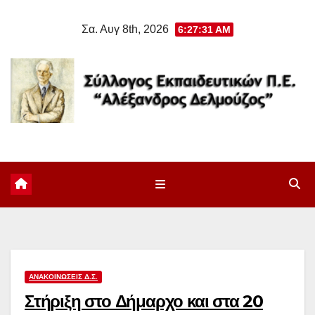
Μετάβαση
Σα. Αυγ 8th, 2026
6:27:32 AM
στο
περιεχόμενο
ΑΝΑΚΟΙΝΏΣΕΙΣ Δ.Σ.
Στήριξη στο Δήμαρχο και στα 20