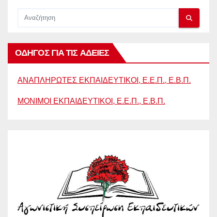
ΟΔΗΓΟΣ ΓΙΑ ΤΙΣ ΑΔΕΙΕΣ
ΑΝΑΠΛΗΡΩΤΕΣ ΕΚΠΑΙΔΕΥΤΙΚΟΙ, Ε.Ε.Π., Ε.Β.Π.
ΜΟΝΙΜΟΙ ΕΚΠΑΙΔΕΥΤΙΚΟΙ, Ε.Ε.Π., Ε.Β.Π.