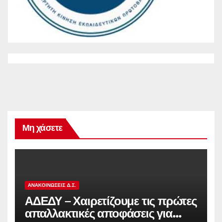
Μη χάσετε
ΑΝΑΚΟΙΝΏΣΕΙΣ Δ.Σ.
ΑΔΕΔΥ – Χαιρετίζουμε τις πρώτες
απαλλακτικές αποφάσεις για