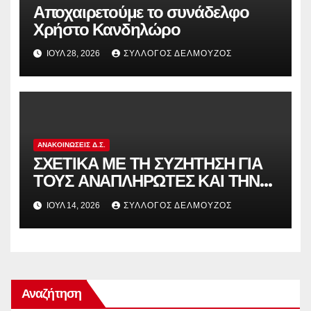
Αποχαιρετούμε το συνάδελφο
Χρήστο Κανδηλώρο
ΙΟΎΛ 28, 2026
ΣΎΛΛΟΓΟΣ ΔΕΛΜΟΎΖΟΣ
ΑΝΑΚΟΙΝΏΣΕΙΣ Δ.Σ.
ΣΧΕΤΙΚΑ ΜΕ ΤΗ ΣΥΖΗΤΗΣΗ ΓΙΑ
ΤΟΥΣ ΑΝΑΠΛΗΡΩΤΕΣ ΚΑΙ ΤΗΝ
ΠΑΡΑΠΟΜΠΗ ΤΗΣ ΕΛΛΑΔΑΣ
ΙΟΎΛ 14, 2026
ΣΎΛΛΟΓΟΣ ΔΕΛΜΟΎΖΟΣ
ΣΤΟ ΕΥΡΩΠΑΪΚΟ ΔΙΚΑΣΤΗΡΙΟ
Αναζήτηση