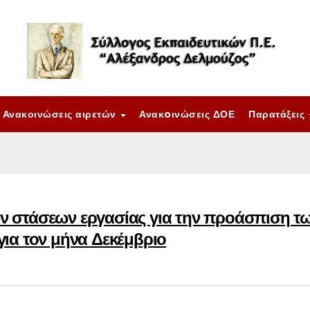
Ανακοινώσεις αιρετών
Ανακoινώσεις ΔΟΕ
Παρατάξεις
ν στάσεων εργασίας για την προάσπιση τ
ια τον μήνα Δεκέμβριο