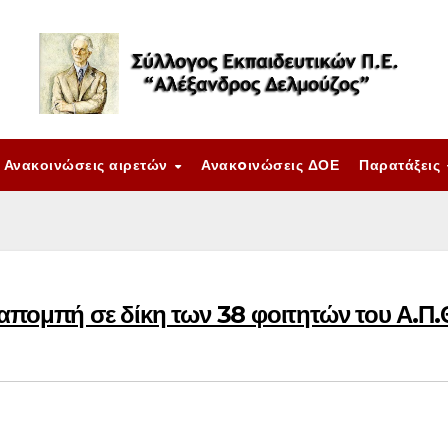
Ανακοινώσεις αιρετών
Ανακoινώσεις ΔΟΕ
Παρατάξεις
απομπή σε δίκη των 38 φοιτητών του Α.Π.