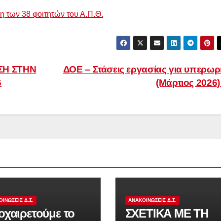
η των 38 φοιτητών του Α.Π.Θ.
ΣΗ ΣΤΗΝ
ΔΟΕ – Στάσεις εργασίας για υπερωρ
6
(Μάρτιος 2026
ΙΝΏΣΕΙΣ Δ.Σ.
ΑΝΑΚΟΙΝΏΣΕΙΣ Δ.Σ.
χαιρετούμε το
ΣΧΕΤΙΚΑ ΜΕ ΤΗ