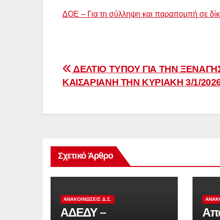
ΔΟΕ – Για τη σύλληψη και παραπομπή σε δίκ
Πλοήγηση
ΔΕΛΤΙΟ ΤΥΠΟΥ ΓΙΑ ΤΗΝ ΞΕΝΑΓΗ
ΚΑΙΣΑΡΙΑΝΗ ΤΗΝ ΚΥΡΙΑΚΗ 3/1/202
άρθρων
Σχετικό Άρθρο
ΑΝΑΚΟΙΝΏΣΕΙΣ Δ.Σ.
ΑΝΑΚΟ
ΑΔΕΔΥ –
Απο