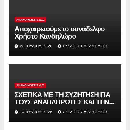
ΑΝΑΚΟΙΝΏΣΕΙΣ Δ.Σ.
Αποχαιρετούμε το συνάδελφο
Χρήστο Κανδηλώρο
28 ΙΟΥΛΊΟΥ, 2026
ΣΎΛΛΟΓΟΣ ΔΕΛΜΟΎΖΟΣ
ΑΝΑΚΟΙΝΏΣΕΙΣ Δ.Σ.
ΣΧΕΤΙΚΑ ΜΕ ΤΗ ΣΥΖΗΤΗΣΗ ΓΙΑ
ΤΟΥΣ ΑΝΑΠΛΗΡΩΤΕΣ ΚΑΙ ΤΗΝ
ΠΑΡΑΠΟΜΠΗ ΤΗΣ ΕΛΛΑΔΑΣ
14 ΙΟΥΛΊΟΥ, 2026
ΣΎΛΛΟΓΟΣ ΔΕΛΜΟΎΖΟΣ
ΣΤΟ ΕΥΡΩΠΑΪΚΟ ΔΙΚΑΣΤΗΡΙΟ